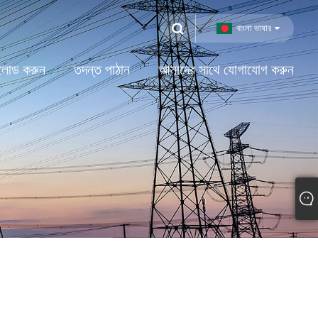
বাংলা ভাষার
লোড করুন
তদন্ত পাঠান
আমাদের সাথে যোগাযোগ করুন