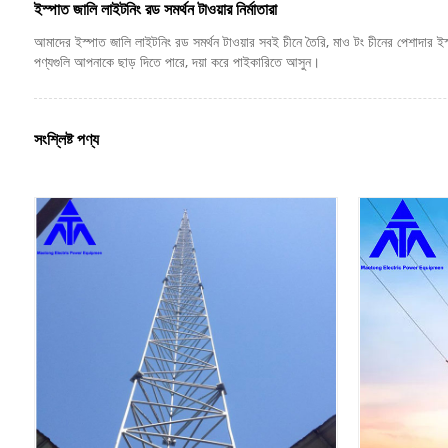
ইস্পাত জালি লাইটনিং রড সমর্থন টাওয়ার নির্মাতারা
আমাদের ইস্পাত জালি লাইটনিং রড সমর্থন টাওয়ার সবই চীনে তৈরি, মাও টং চীনের পেশাদার ই
পণ্যগুলি আপনাকে ছাড় দিতে পারে, দয়া করে পাইকারিতে আসুন।
সংশ্লিষ্ট পণ্য