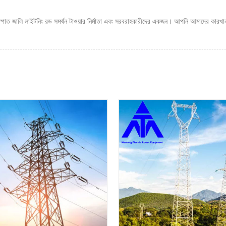
স্পাত জালি লাইটনিং রড সমর্থন টাওয়ার নির্মাতা এবং সরবরাহকারীদের একজন। আপনি আমাদের কারখানা