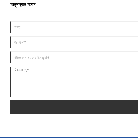
অনুসন্ধান পাঠান