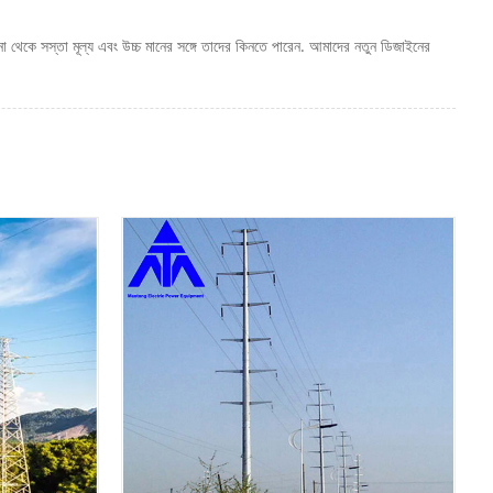
 থেকে সস্তা মূল্য এবং উচ্চ মানের সঙ্গে তাদের কিনতে পারেন. আমাদের নতুন ডিজাইনের