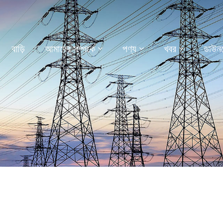
বাড়ি
আমাদের সম্পর্কে
পণ্য
খবর
ডাউন