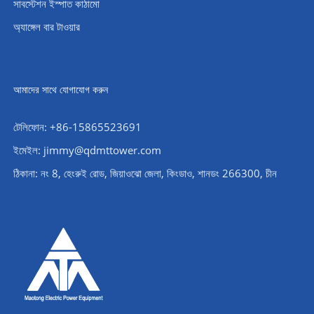
সাবস্টেশন ইস্পাত কাঠামো
অ্যাঙ্গেল বার টাওয়ার
আমাদের সাথে যোগাযোগ করুন
টেলিফোন: +86-15865523691
ইমেইল: jimmy@qdmttower.com
ঠিকানা: নং 8, হেংরুই রোড, জিয়াওঝো জেলা, কিংডাও, শানডং 266300, চীন