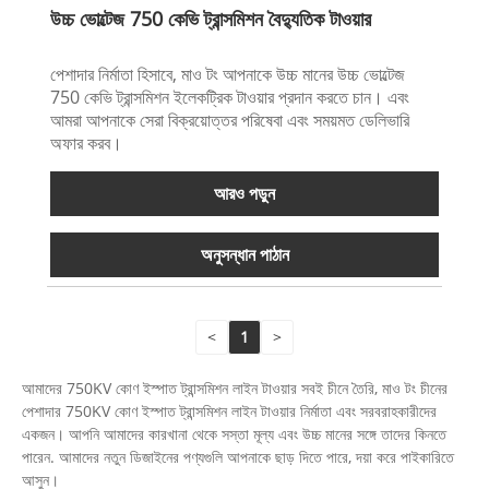
উচ্চ ভোল্টেজ 750 কেভি ট্রান্সমিশন বৈদ্যুতিক টাওয়ার
পেশাদার নির্মাতা হিসাবে, মাও টং আপনাকে উচ্চ মানের উচ্চ ভোল্টেজ
750 কেভি ট্রান্সমিশন ইলেকট্রিক টাওয়ার প্রদান করতে চান। এবং
আমরা আপনাকে সেরা বিক্রয়োত্তর পরিষেবা এবং সময়মত ডেলিভারি
অফার করব।
আরও পড়ুন
অনুসন্ধান পাঠান
<
1
>
আমাদের 750KV কোণ ইস্পাত ট্রান্সমিশন লাইন টাওয়ার সবই চীনে তৈরি, মাও টং চীনের
পেশাদার 750KV কোণ ইস্পাত ট্রান্সমিশন লাইন টাওয়ার নির্মাতা এবং সরবরাহকারীদের
একজন। আপনি আমাদের কারখানা থেকে সস্তা মূল্য এবং উচ্চ মানের সঙ্গে তাদের কিনতে
পারেন. আমাদের নতুন ডিজাইনের পণ্যগুলি আপনাকে ছাড় দিতে পারে, দয়া করে পাইকারিতে
আসুন।