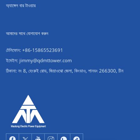
অ্যাঙ্গেল বার টাওয়ার
আমাদের সাথে যোগাযোগ করুন
টেলিফোন: +86-15865523691
ইমেইল: jimmy@qdmttower.com
ঠিকানা: নং 8, হেংরুই রোড, জিয়াওঝো জেলা, কিংডাও, শানডং 266300, চীন