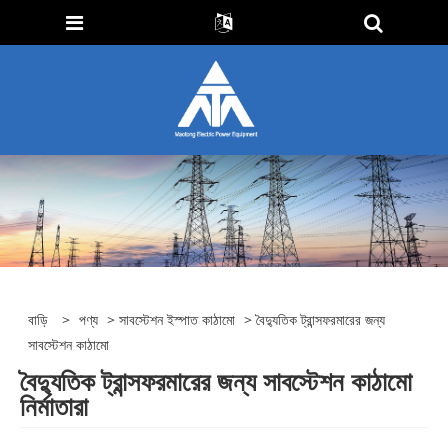
বাড়ি
>
পণ্য
>
সাবস্টেশন ইস্পাত কাঠামো
> বৈদ্যুতিক ট্রান্সফরমারের জন্য
সাবস্টেশন কাঠামো
বৈদ্যুতিক ট্রান্সফরমারের জন্য সাবস্টেশন কাঠামো
নির্মাতারা