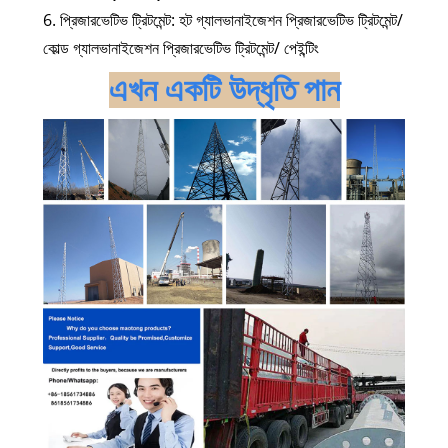
6. প্রিজারভেটিভ ট্রিটমেন্ট: হট গ্যালভানাইজেশন প্রিজারভেটিভ ট্রিটমেন্ট/
কোল্ড গ্যালভানাইজেশন প্রিজারভেটিভ ট্রিটমেন্ট/ পেইন্টিং
এখন একটি উদ্ধৃতি পান