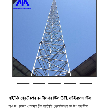
লাইটনিং প্রোটেকশন রড টাওয়ার স্টিল GFL স্টেইনলেস স্টিল
মাও টং একজন পেশাদার চীন লাইটনিং প্রোটেকশন রড টাওয়ার স্টিল