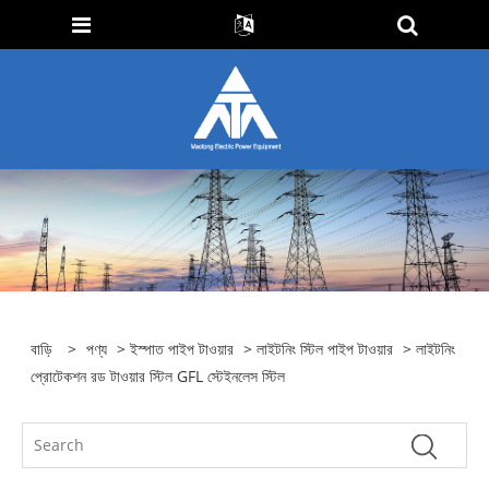
বাড়ি
>
পণ্য
>
ইস্পাত পাইপ টাওয়ার
>
লাইটনিং স্টিল পাইপ টাওয়ার
> লাইটনিং
প্রোটেকশন রড টাওয়ার স্টিল GFL স্টেইনলেস স্টিল