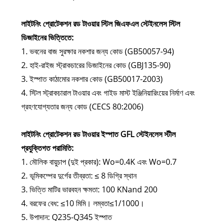
লাইটনিং প্রোটেকশন রড টাওয়ার স্টিল জিএফএল স্টেইনলেস স্টিল
ডিজাইনের ভিত্তিতে:
1. ভবনের বাজ সুরক্ষার নকশার জন্য কোড (GB50057-94)
2. হাই-রাইজ স্ট্রাকচারের ডিজাইনের কোড (GBJ135-90)
3. ইস্পাত কাঠামোর নকশার কোড (GB50017-2003)
4. স্টিল স্ট্রাকচারাল টাওয়ার এবং গাইড মাস্ট ইঞ্জিনিয়ারিংয়ের নির্মাণ এবং
গ্রহণযোগ্যতার জন্য কোড (CECS 80:2006)
লাইটনিং প্রোটেকশন রড টাওয়ার ইস্পাত GFL স্টেইনলেস স্টীল
প্রযুক্তিগত পরামিতি:
1. মৌলিক বায়ুচাপ (দুই প্রকার): Wo=0.4K এবং Wo=0.7
2. ভূমিকম্পের দুর্গের তীব্রতা: ≤ 8 ডিগ্রি স্থান
3. ভিত্তি মাটির ভারবহন ক্ষমতা: 100 KNand 200
4. বরফের বেধ: ≤10 মিমি। লম্বতা≤1/1000।
5. উপাদান: Q235-Q345 ইস্পাত