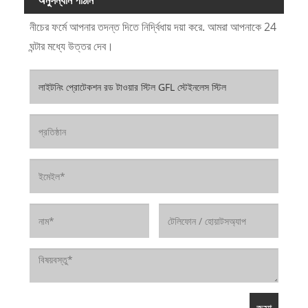
নীচের ফর্মে আপনার তদন্ত দিতে নির্দ্বিধায় দয়া করে. আমরা আপনাকে 24
ঘন্টার মধ্যে উত্তর দেব।