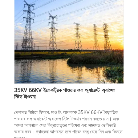
35KV 66KV ইলেকট্রিক পাওয়ার ফল অ্যারেস্ট অ্যাঙ্গেল
স্টিল টাওয়ার
পেশাদার নির্মাতা হিসাবে, মাও টং আপনাকে 35KV 66KV বৈদ্যুতিক
পাওয়ার ফল অ্যারেস্ট অ্যাঙ্গেল স্টিল টাওয়ার প্রদান করতে চান। এবং
আমরা আপনাকে সেরা বিক্রয়োত্তর পরিষেবা এবং সময়মত ডেলিভারি
অফার করব। গ্রাহকরা আশ্বস্ত হতে পারেন বন্ধু বেছে নিন এবং কিনতে