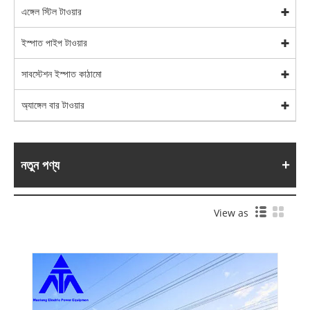
এঙ্গেল স্টিল টাওয়ার
ইস্পাত পাইপ টাওয়ার
সাবস্টেশন ইস্পাত কাঠামো
অ্যাঙ্গেল বার টাওয়ার
নতুন পণ্য
View as