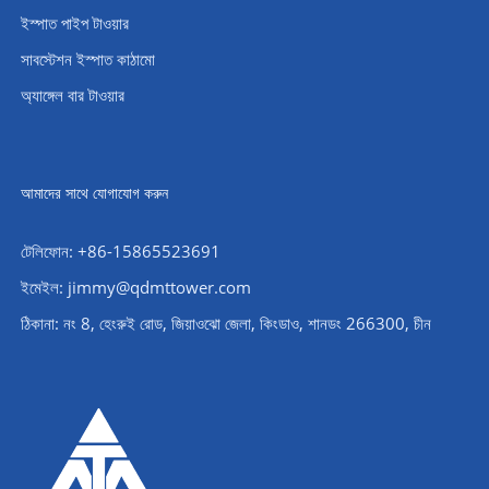
ইস্পাত পাইপ টাওয়ার
সাবস্টেশন ইস্পাত কাঠামো
অ্যাঙ্গেল বার টাওয়ার
আমাদের সাথে যোগাযোগ করুন
টেলিফোন: +86-15865523691
ইমেইল: jimmy@qdmttower.com
ঠিকানা: নং 8, হেংরুই রোড, জিয়াওঝো জেলা, কিংডাও, শানডং 266300, চীন