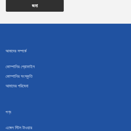
জমা
আমাদের সম্পর্কে
কোম্পানির প্রোফাইল
কোম্পানির সংস্কৃতি
আমাদের পরিষেবা
পণ্য
এঙ্গেল স্টিল টাওয়ার