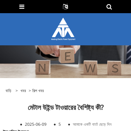
বাড়ি
>
খবর
>
শিল্প খবর
মেটাল উইন্ড টাওয়ারের বৈশিষ্ট্য কী?
●
2025-06-09
●
5
●
আমাকে একটি বার্তা ছেড়ে দিন