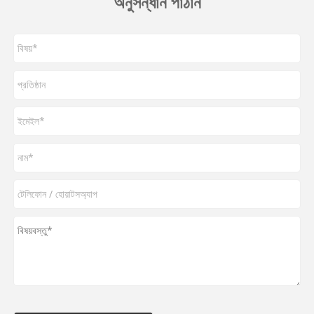
অনুসন্ধান পাঠান