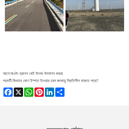
আগে:
মাওটং ড্রাগন বোট উৎসব উদযাপন করছে
পরবর্তী:
কিভাবে কোণ ইস্পাত টাওয়ার চরম জলবায়ু স্থিতিশীল থাকতে পারে?
Facebook
X
WhatsApp
Pinterest
LinkedIn
Share