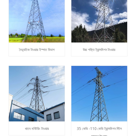
বৈদ্যুতিক টাওয়ার ইস্পাত বিভাগ
উচ্চ শক্তি ট্রান্সমিশন টাওয়ার
ধাতব মনিটরিং টাওয়ার
35 কেভি -110 কেভি ট্রান্সমিশন স্টিল