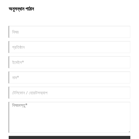
অনুসন্ধান পাঠান