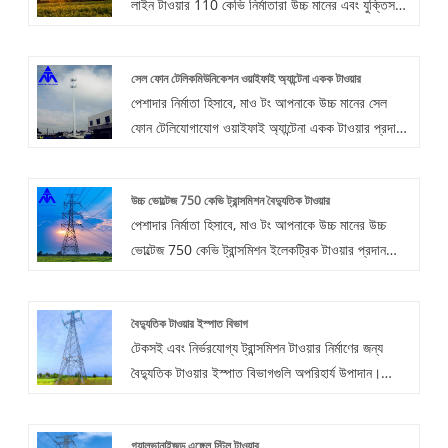
লাইন টাওয়ার 110 কেভি নির্মাতারা উচ্চ মানের এবং যুক্তিসঙ্গত
মূল্যের সাথে। নিয়মিত ত্রিভুজাকার টাওয়ারের নকশার সাথে,
ইস্পাত খরচ হ্রাস করা হয়, জমির এলাকা বড় নয়, যা
সেল ফোন টেলিকমিউনিকেশন ওয়াইফাই অ্যান্টেনা একক টাওয়ার
কার্যকরভাবে ভূমি সম্পদ সংরক্ষণ করে এবং অবস্থান চয়ন করতে
পেশাদার নির্মাতা হিসাবে, মাও টং আপনাকে উচ্চ মানের সেল
আরও নমনীয় হতে পারে।
ফোন টেলিযোগাযোগ ওয়াইফাই অ্যান্টেনা একক টাওয়ার প্রদান
করতে চান। এবং আমরা আপনাকে সেরা বিক্রয়োত্তর পরিষেবা
এবং সময়মত ডেলিভারি অফার করব।
উচ্চ ভোল্টেজ 750 কেভি ট্রান্সমিশন বৈদ্যুতিক টাওয়ার
পেশাদার নির্মাতা হিসাবে, মাও টং আপনাকে উচ্চ মানের উচ্চ
ভোল্টেজ 750 কেভি ট্রান্সমিশন ইলেকট্রিক টাওয়ার প্রদান
করতে চান। এবং আমরা আপনাকে সেরা বিক্রয়োত্তর পরিষেবা
এবং সময়মত ডেলিভারি অফার করব।
বৈদ্যুতিক টাওয়ার ইস্পাত বিভাগ
টেকসই এবং নির্ভরযোগ্য ট্রান্সমিশন টাওয়ার নির্মাণের জন্য
বৈদ্যুতিক টাওয়ার ইস্পাত বিভাগগুলি অপরিহার্য উপাদান।
প্রিমিয়াম ইস্পাত থেকে তৈরি, এই বিভাগগুলি ব্যতিক্রমী শক্তি
এবং স্থিতিস্থাপকতা প্রদান করে, এমনকি কঠোর পরিবেশগত
গ্যালভানাইজড এঙ্গেল স্টিল টাওয়ার
পরিস্থিতিতে বৈদ্যুতিক অবকাঠামোর স্থিতিশীলতা নিশ্চিত