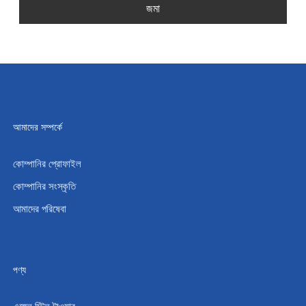
জমা
আমাদের সম্পর্কে
কোম্পানির প্রোফাইল
কোম্পানির সংস্কৃতি
আমাদের পরিষেবা
পণ্য
এঙ্গেল স্টিল টাওয়ার