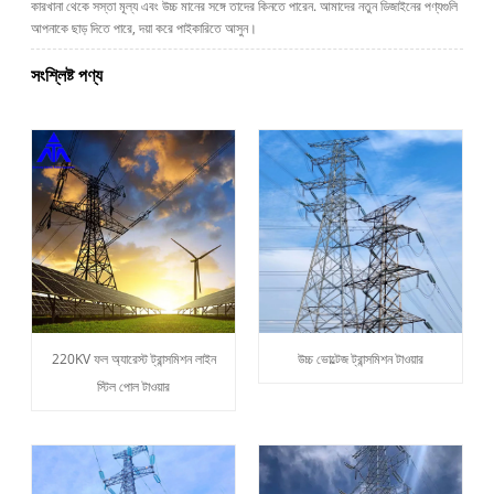
কারখানা থেকে সস্তা মূল্য এবং উচ্চ মানের সঙ্গে তাদের কিনতে পারেন. আমাদের নতুন ডিজাইনের পণ্যগুলি
আপনাকে ছাড় দিতে পারে, দয়া করে পাইকারিতে আসুন।
সংশ্লিষ্ট পণ্য
220KV ফল অ্যারেস্ট ট্রান্সমিশন লাইন
উচ্চ ভোল্টেজ ট্রান্সমিশন টাওয়ার
স্টিল পোল টাওয়ার