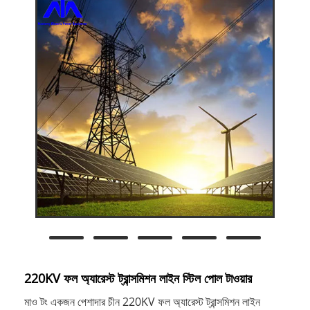
220KV ফল অ্যারেস্ট ট্রান্সমিশন লাইন স্টিল পোল টাওয়ার
মাও টং একজন পেশাদার চীন 220KV ফল অ্যারেস্ট ট্রান্সমিশন লাইন