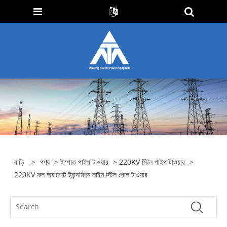
বাড়ি
>
পণ্য
>
ইস্পাত পাইপ টাওয়ার
>
220KV স্টিল পাইপ টাওয়ার
>
220KV ফল অ্যারেস্ট ট্রান্সমিশন লাইন স্টিল পোল টাওয়ার