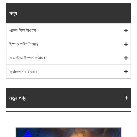
পণ্য
এঙ্গেল স্টিল টাওয়ার
ইস্পাত পাইপ টাওয়ার
সাবস্টেশন ইস্পাত কাঠামো
অ্যাঙ্গেল বার টাওয়ার
নতুন পণ্য