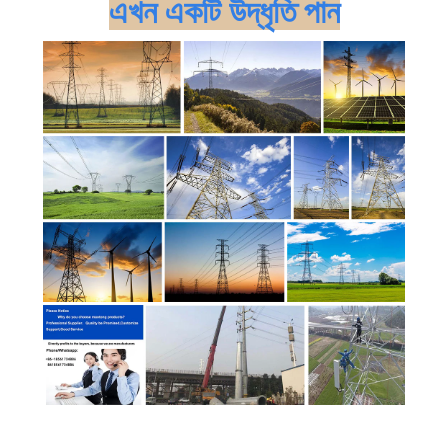
এখন একটি উদ্ধৃতি পান