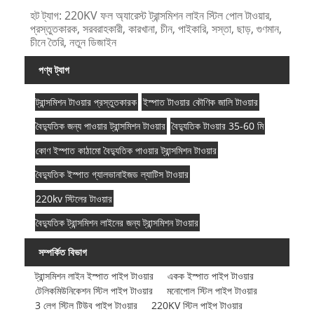
হট ট্যাগ: 220KV ফল অ্যারেস্ট ট্রান্সমিশন লাইন স্টিল পোল টাওয়ার,
প্রস্তুতকারক, সরবরাহকারী, কারখানা, চীন, পাইকারি, সস্তা, ছাড়, গুণমান,
চীনে তৈরি, নতুন ডিজাইন
পণ্য ট্যাগ
ট্রান্সমিশন টাওয়ার প্রস্তুতকারক
ইস্পাত টাওয়ার কৌণিক জালি টাওয়ার
বৈদ্যুতিক জন্য পাওয়ার ট্রান্সমিশন টাওয়ার
বৈদ্যুতিক টাওয়ার 35-60 মি
কোণ ইস্পাত কাঠামো বৈদ্যুতিক পাওয়ার ট্রান্সমিশন টাওয়ার
বৈদ্যুতিক ইস্পাত গ্যালভানাইজড ল্যাটিস টাওয়ার
220kv স্টিলের টাওয়ার
বৈদ্যুতিক ট্রান্সমিশন লাইনের জন্য ট্রান্সমিশন টাওয়ার
সম্পর্কিত বিভাগ
ট্রান্সমিশন লাইন ইস্পাত পাইপ টাওয়ার
একক ইস্পাত পাইপ টাওয়ার
টেলিকমিউনিকেশন স্টিল পাইপ টাওয়ার
মনোপোল স্টিল পাইপ টাওয়ার
3 লেগ স্টিল টিউব পাইপ টাওয়ার
220KV স্টিল পাইপ টাওয়ার