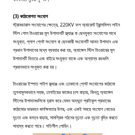
(3) কাঠামোগত সংযোগ
স্ট্রাকচারাল সংযোগের ক্ষেত্রে, 220KV ফল অ্যারেস্ট ট্রান্সমিশন লাইন
স্টিল পোল টাওয়ারের মূল উপাদানটি ফ্ল্যাঞ্জ বা ছেদযুক্ত সংযোগের সাথে
সংযুক্ত, প্লাগ প্লেট সংযোগ বা ছেদকারী সংযোগটি আনত উপাদান এবং
প্রধান উপাদানের মধ্যে ব্যবহার করা হয়, অ্যাঙ্গেল স্টিল টাওয়ারের মূল
উপাদানটি ভিতরে এবং বাইরে সংযুক্ত থাকে এবং অন্যান্য রডগুলি
প্রধানভাবে সংযুক্ত করা হয়।
টাওয়ারের ইস্পাত পাইপ ফ্ল্যাঞ্জ এবং ঢোকানো প্লেট সংযোগের কাঠামো
তুলনামূলকভাবে সহজ, ঢালাইয়ের কাজের চাপ বাড়ায়, কিন্তু অ্যাঙ্গেল
স্টিলের উপাদানগুলিকে হ্রাস করে যেমন অদ্ভুত প্রতিকূল প্রভাবের
কাঠামোর ভারবহন কার্যক্ষমতার উপর, এবং একই সময়ে সংযোগ নোডের
দৃঢ়তা এবং ঘনত্ব বাড়ায়, সামগ্রিক গঠনের দৃঢ়তা এবং দৃঢ়তা বৃদ্ধি করতে
সাহায্য করতে পারে। গতিশীল লোডিং।