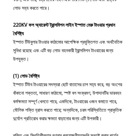
লোড সহ্য করতে পারে।
220KV ফল অ্যারেস্ট ট্রান্সমিশন লাইন ইস্পাত মেরু টাওয়ার প্রধান
বৈশিষ্ট্য
ইস্পাত টিউবুলার টাওয়ার কাঠামোর আপেক্ষিক প্রযুক্তিগত এবং অর্থনৈতিক
সুবিধা রয়েছে এবং এটি বড় লোড বহনকারী ট্রান্সমিশন টাওয়ারের জন্য
উপযুক্ত।
(1) লোড বৈশিষ্ট্য
ইস্পাত টিউব টাওয়ারের সদস্যরা ছোট বাতাসের চাপ সহ্য করে, বড় অংশের
বাঁকানো শক্ততা, সাধারণ কাঠামো, স্পষ্ট বল সংক্রমণ, উপাদানটির ভারবহন
কর্মক্ষমতা সম্পূর্ণ খেলতে পারে, একদিকে, টাওয়ারের ওজন কমাতে পারে,
মৌলিক শক্তি হ্রাস করতে পারে; অন্যদিকে, চরম পরিস্থিতিতে প্রাকৃতিক
দুর্যোগ প্রতিরোধ করার ক্ষমতা বাড়ানোর জন্য এটি উপকারী।
শক্তি এবং স্থিতিশীলতার গণনার প্রয়োজনীয়তাগুলি সন্তুষ্ট করার শর্তের