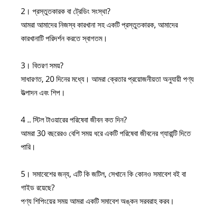
2। প্রস্তুতকারক বা ট্রেডিং সংস্থা?
আমরা আমাদের নিজস্ব কারখানা সহ একটি প্রস্তুতকারক, আমাদের
কারখানাটি পরিদর্শন করতে স্বাগতম।
3। বিতরণ সময়?
সাধারণত, 20 দিনের মধ্যে। আমরা ক্রেতার প্রয়োজনীয়তা অনুযায়ী পণ্য
উত্পাদন এবং শিপ।
4 .. স্টিল টাওয়ারের পরিষেবা জীবন কত দিন?
আমরা 30 বছরেরও বেশি সময় ধরে একটি পরিষেবা জীবনের গ্যারান্টি দিতে
পারি।
5। সমাবেশের জন্য, এটি কি জটিল, সেখানে কি কোনও সমাবেশ বই বা
গাইড রয়েছে?
পণ্য শিপিংয়ের সময় আমরা একটি সমাবেশ অঙ্কন সরবরাহ করব।