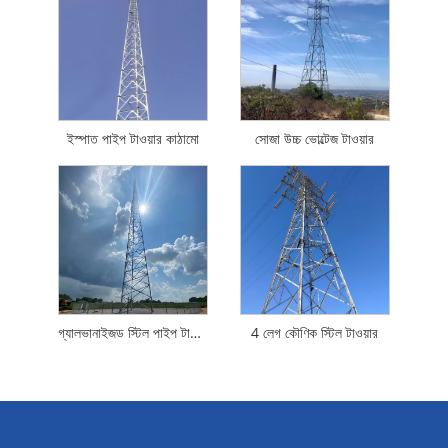
ইস্পাত পাইপ টাওয়ার কাঠামো
সোজা উচ্চ ভোল্টেজ টাওয়ার
গ্যালভানাইজড স্টিল পাইপ টাওয়ার
4 লেগ কৌণিক স্টিল টাওয়ার