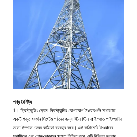
পণ্য বৈশিষ্ট্য
1। ফ্রিস্ট্যান্ডিং ফ্রেম: ফ্রিস্ট্যান্ডিং যোগাযোগ টাওয়ারগুলি সাধারণত
একটি শক্ত সমর্থন সিস্টেম গঠনের জন্য স্টিল স্টিল বা ইস্পাত পাইপগুলির
মতো ইস্পাত ফ্রেম কাঠামো ব্যবহার করে। এই কাঠামোটি টাওয়ারের
স্থায়িত্ব এবং লোড-ভারবহন ক্ষমতা নিশ্চিত করে, এটি বিভিন্ন জলবায়ু