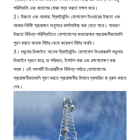
পরিস্থিতি এবং বাতাসের বোঝা সহ্য করতে সক্ষম করে।
2। উচ্চতা এবং আকার: ফ্রিস্ট্যান্ডিং যোগাযোগ টাওয়ারের উচ্চতা এবং
আকার নির্দিষ্ট প্রয়োজন অনুসারে কাস্টমাইজ করা যেতে পারে। সাধারণ
উচ্চতা বিভিন্ন পরিস্থিতিতে যোগাযোগের কভারেজের প্রয়োজনীয়তাগুলি
পূরণ করতে কয়েক মিটার থেকে কয়েকশ মিটার অবধি।
3। মডুলার ডিজাইন: অনেক ফ্রিস্ট্যান্ডিং যোগাযোগ টাওয়ারগুলি মডুলার
ডিজাইন গ্রহণ করে, যা পরিবহন, ইনস্টল করা এবং রক্ষণাবেক্ষণ করা
সহজ। এই নকশাটি টাওয়ারটিকে বিভিন্ন পর্যায়ে যোগাযোগের
প্রয়োজনীয়তাগুলি পূরণ করতে প্রয়োজনীয় হিসাবে প্রসারিত বা হ্রাস করতে
দেয়।