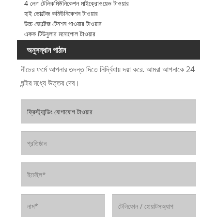
4 লেগ টেলিকমিউনিকেশন মাইক্রোওয়েভ টাওয়ার
হাই ভোল্টেজ কমিউনিকেশন টাওয়ার
উচ্চ ভোল্টেজ টেনশন পাওয়ার টাওয়ার
একক টিউবুলার মনোপোল টাওয়ার
অনুসন্ধান পাঠান
নীচের ফর্মে আপনার তদন্ত দিতে নির্দ্বিধায় দয়া করে. আমরা আপনাকে 24
ঘন্টার মধ্যে উত্তর দেব।