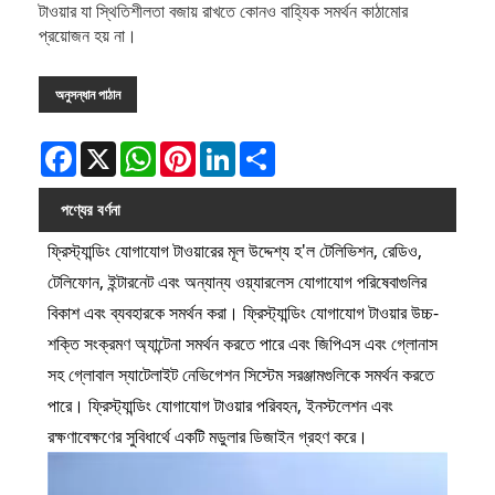
টাওয়ার যা স্থিতিশীলতা বজায় রাখতে কোনও বাহ্যিক সমর্থন কাঠামোর
প্রয়োজন হয় না।
অনুসন্ধান পাঠান
Facebook
X
WhatsApp
Pinterest
LinkedIn
Share
পণ্যের বর্ণনা
ফ্রিস্ট্যান্ডিং যোগাযোগ টাওয়ারের মূল উদ্দেশ্য হ'ল টেলিভিশন, রেডিও,
টেলিফোন, ইন্টারনেট এবং অন্যান্য ওয়্যারলেস যোগাযোগ পরিষেবাগুলির
বিকাশ এবং ব্যবহারকে সমর্থন করা। ফ্রিস্ট্যান্ডিং যোগাযোগ টাওয়ার উচ্চ-
শক্তি সংক্রমণ অ্যান্টেনা সমর্থন করতে পারে এবং জিপিএস এবং গ্লোনাস
সহ গ্লোবাল স্যাটেলাইট নেভিগেশন সিস্টেম সরঞ্জামগুলিকে সমর্থন করতে
পারে। ফ্রিস্ট্যান্ডিং যোগাযোগ টাওয়ার পরিবহন, ইনস্টলেশন এবং
রক্ষণাবেক্ষণের সুবিধার্থে একটি মডুলার ডিজাইন গ্রহণ করে।