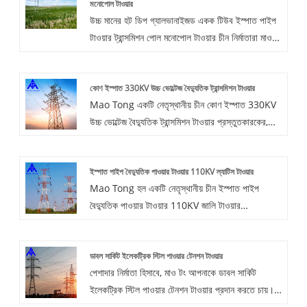
মনোপোল টাওয়ার
উচ্চ মানের হট ডিপ গ্যালভানাইজড একক টিউব ইস্পাত পাইপ
টাওয়ার ট্রান্সমিশন পোল মনোপোল টাওয়ার চীন নির্মাতারা মাও টং
দ্বারা অফার করা হয়। মাল্টি-লুপ উপলব্ধি করা সহজ, এইভাবে
শহুরে করিডোরের যানজট হ্রাস করে।
কোণ ইস্পাত 330KV উচ্চ ভোল্টেজ বৈদ্যুতিক ট্রান্সমিশন টাওয়ার
Mao Tong একটি নেতৃস্থানীয় চীন কোণ ইস্পাত 330KV
উচ্চ ভোল্টেজ বৈদ্যুতিক ট্রান্সমিশন টাওয়ার প্রস্তুতকারকের,
সরবরাহকারী এবং রপ্তানিকারক দেশ. কোণ ইস্পাত টাওয়ার,
চতুর্ভুজ ট্রাস স্ট্রাকচার ট্রান্সমিশন লাইন টাওয়ার, টাওয়ার বডির
ইস্পাত পাইপ বৈদ্যুতিক পাওয়ার টাওয়ার 110KV ল্যাটিস টাওয়ার
প্রধান উপাদান হিসাবে Q345B Q235 উচ্চ মানের ইস্পাত
Mao Tong হল একটি নেতৃস্থানীয় চীন ইস্পাত পাইপ
ব্যবহার করে, অনমনীয় কাঠামো, ছোট বিকৃতি।
বৈদ্যুতিক পাওয়ার টাওয়ার 110KV জালি টাওয়ার
প্রস্তুতকারকের, সরবরাহকারী এবং রপ্তানিকারক দেশ.
আমাদের বিদ্যমান ঢালাই পণ্য ছাড়াও, মাও টং আমাদের
ডাবল সার্কিট ইলেকট্রিক স্টিল পাওয়ার টেনশন টাওয়ার
গ্রাহকদের কাছ থেকে আঁকা বা নমুনা অনুযায়ী পণ্য উত্পাদন
পেশাদার নির্মাতা হিসাবে, মাও টং আপনাকে ডাবল সার্কিট
করতে পারে।
ইলেকট্রিক স্টিল পাওয়ার টেনশন টাওয়ার প্রদান করতে চায়।
এবং আমরা আপনাকে সেরা বিক্রয়োত্তর পরিষেবা এবং সময়মত