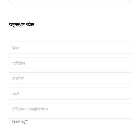
অনুসন্ধান পাঠান