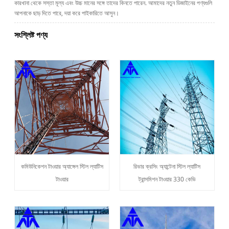
কারখানা থেকে সস্তা মূল্য এবং উচ্চ মানের সঙ্গে তাদের কিনতে পারেন. আমাদের নতুন ডিজাইনের পণ্যগুলি
আপনাকে ছাড় দিতে পারে, দয়া করে পাইকারিতে আসুন।
সংশ্লিষ্ট পণ্য
কমিউনিকেশন টাওয়ার অ্যাঙ্গেল স্টিল ল্যাটিস
রিভার ক্রসিং অ্যান্টেনা স্টিল ল্যাটিস
টাওয়ার
ট্রান্সমিশন টাওয়ার 330 কেভি