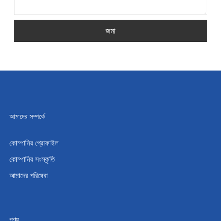
জমা
আমাদের সম্পর্কে
কোম্পানির প্রোফাইল
কোম্পানির সংস্কৃতি
আমাদের পরিষেবা
পণ্য