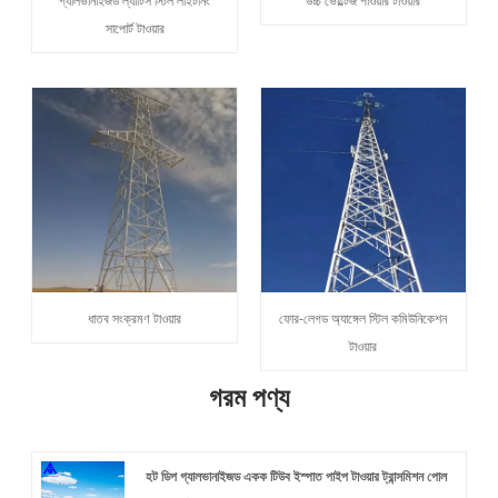
গ্যালভানাইজড ল্যাটিস স্টিল লাইটনিং
উচ্চ ভোল্টেজ পাওয়ার টাওয়ার
সাপোর্ট টাওয়ার
ধাতব সংক্রমণ টাওয়ার
ফোর-লেগড অ্যাঙ্গেল স্টিল কমিউনিকেশন
টাওয়ার
গরম পণ্য
হট ডিপ গ্যালভানাইজড একক টিউব ইস্পাত পাইপ টাওয়ার ট্রান্সমিশন পোল