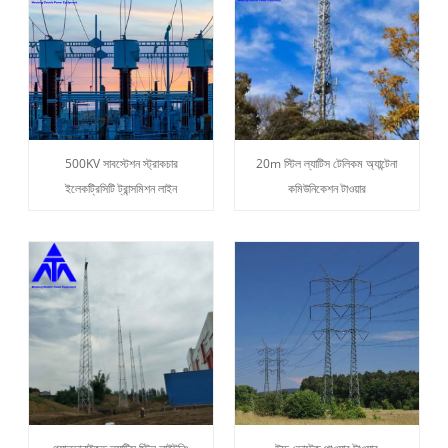
500KV সাবস্টেশন স্ট্রাকচার
20m স্টিল ল্যাটিস টেলিকম অ্যান্টেনা
ইলেকট্রিসিটি ট্রান্সমিশন লাইন
কমিউনিকেশন টাওয়ার