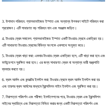
3. উপাদান পরিবহন: গ্যালভানাইজড ইস্পাত এবং অন্যান্য উপকরণ সাইটে পরিবহন করা
প্রয়োজন। এটি সাধারণত বড় পরিবহন যান এবং সরঞ্জাম জড়িত।
4. টাওয়ার ফ্রেম সমাবেশ: গ্যালভানাইজড ইস্পাত একটি টাওয়ার ফ্রেমে একত্রিত হয়।
এটি সাধারণত টাওয়ার ফ্রেমের বিভিন্ন অংশকে একসাথে সংযুক্ত করে।
5. টাওয়ার ফ্রেম খাড়া করা: একবার টাওয়ার ফ্রেম একত্রিত হলে, এটি খাড়া করা হবে এবং
ফাউন্ডেশনে সুরক্ষিত করা হবে। এর জন্য সাধারণত ক্রেন বা অন্যান্য ভারী যন্ত্রপাতি
ব্যবহার করতে হয়।
6. ক্রস আর্মস এবং কন্ডাক্টর ইনস্টল করা: টাওয়ার ফ্রেমে ক্রস আর্মস ইনস্টল করা হয়
এবং তারপর ক্রস আর্মসের মাধ্যমে ট্রান্সমিশন লাইন ইনস্টল এবং সুরক্ষিত করা হয়।
7. নিরাপত্তা পরিদর্শন এবং পরীক্ষা: ইনস্টলেশনের পরে, টাওয়ার ফ্রেম এবং ট্রান্সমিশন
লাইনের স্থায়িত্ব এবং নিরাপত্তা নিশ্চিত করার জন্য একটি নিরাপত্তা পরিদর্শন এবং