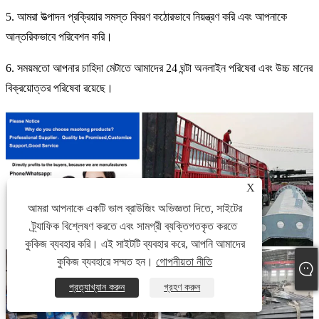
5. আমরা উত্পাদন প্রক্রিয়ার সমস্ত বিবরণ কঠোরভাবে নিয়ন্ত্রণ করি এবং আপনাকে
আন্তরিকভাবে পরিবেশন করি।
6. সময়মতো আপনার চাহিদা মেটাতে আমাদের 24 ঘন্টা অনলাইন পরিষেবা এবং উচ্চ মানের
বিক্রয়োত্তর পরিষেবা রয়েছে।
X
আমরা আপনাকে একটি ভাল ব্রাউজিং অভিজ্ঞতা দিতে, সাইটের
ট্র্যাফিক বিশ্লেষণ করতে এবং সামগ্রী ব্যক্তিগতকৃত করতে
কুকিজ ব্যবহার করি। এই সাইটটি ব্যবহার করে, আপনি আমাদের
কুকিজ ব্যবহারে সম্মত হন।
গোপনীয়তা নীতি
প্রত্যাখ্যান করুন
গ্রহণ করুন