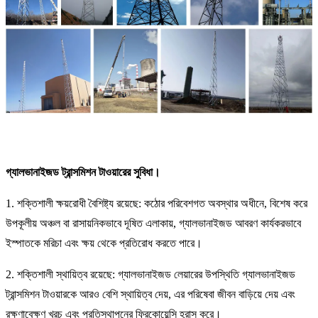
গ্যালভানাইজড ট্রান্সমিশন টাওয়ারের সুবিধা।
1. শক্তিশালী ক্ষয়রোধী বৈশিষ্ট্য রয়েছে: কঠোর পরিবেশগত অবস্থার অধীনে, বিশেষ করে
উপকূলীয় অঞ্চল বা রাসায়নিকভাবে দূষিত এলাকায়, গ্যালভানাইজড আবরণ কার্যকরভাবে
ইস্পাতকে মরিচা এবং ক্ষয় থেকে প্রতিরোধ করতে পারে।
2. শক্তিশালী স্থায়িত্ব রয়েছে: গ্যালভানাইজড লেয়ারের উপস্থিতি গ্যালভানাইজড
ট্রান্সমিশন টাওয়ারকে আরও বেশি স্থায়িত্ব দেয়, এর পরিষেবা জীবন বাড়িয়ে দেয় এবং
রক্ষণাবেক্ষণ খরচ এবং প্রতিস্থাপনের ফ্রিকোয়েন্সি হ্রাস করে।