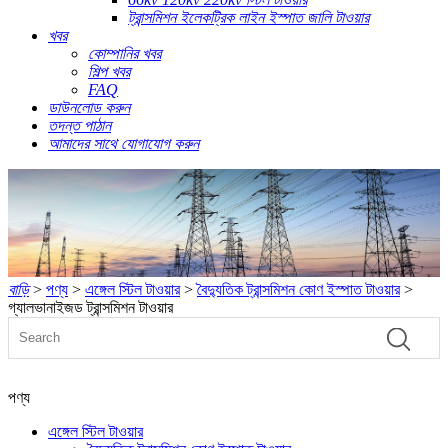
ট্রান্সমিশন ইলেকট্রিক লাইন ইস্পাত জালি টাওয়ার
খবর
কোম্পানির খবর
শিল্প খবর
FAQ
ডাউনলোড করুন
তদন্ত পাঠান
আমাদের সাথে যোগাযোগ করুন
বাড়ি
>
পণ্য
>
এঙ্গেল স্টিল টাওয়ার
>
বৈদ্যুতিক ট্রান্সমিশন কোণ ইস্পাত টাওয়ার
>
গ্যালভানাইজড ট্রান্সমিশন টাওয়ার
পণ্য
এঙ্গেল স্টিল টাওয়ার