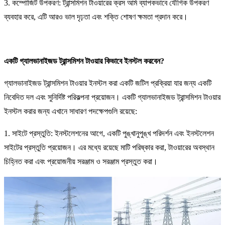
3. কম্পোজিট উপকরণ: ট্রান্সমিশন টাওয়ারের ক্রস আর্ম ব্যাপকভাবে যৌগিক উপকরণ
ব্যবহার করে, এটি আরও ভাল দৃঢ়তা এবং শক্তি শোষণ ক্ষমতা প্রদান করে।
একটি গ্যালভানাইজড ট্রান্সমিশন টাওয়ার কিভাবে ইনস্টল করবেন?
গ্যালভানাইজড ট্রান্সমিশন টাওয়ার ইনস্টল করা একটি জটিল প্রক্রিয়া যার জন্য একটি
নিবেদিত দল এবং সুনির্দিষ্ট পরিকল্পনা প্রয়োজন। একটি গ্যালভানাইজড ট্রান্সমিশন টাওয়ার
ইনস্টল করার জন্য এখানে সাধারণ পদক্ষেপগুলি রয়েছে:
1. সাইটে প্রস্তুতি: ইনস্টলেশনের আগে, একটি পুঙ্খানুপুঙ্খ পরিদর্শন এবং ইনস্টলেশন
সাইটের প্রস্তুতি প্রয়োজন। এর মধ্যে রয়েছে মাটি পরিষ্কার করা, টাওয়ারের অবস্থান
চিহ্নিত করা এবং প্রয়োজনীয় সরঞ্জাম ও সরঞ্জাম প্রস্তুত করা।