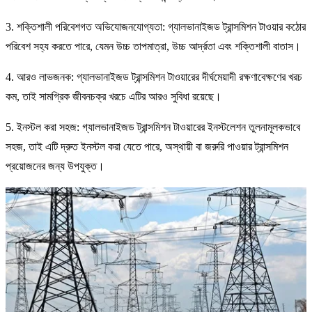
3. শক্তিশালী পরিবেশগত অভিযোজনযোগ্যতা: গ্যালভানাইজড ট্রান্সমিশন টাওয়ার কঠোর
পরিবেশ সহ্য করতে পারে, যেমন উচ্চ তাপমাত্রা, উচ্চ আর্দ্রতা এবং শক্তিশালী বাতাস।
4. আরও লাভজনক: গ্যালভানাইজড ট্রান্সমিশন টাওয়ারের দীর্ঘমেয়াদী রক্ষণাবেক্ষণের খরচ
কম, তাই সামগ্রিক জীবনচক্র খরচে এটির আরও সুবিধা রয়েছে।
5. ইনস্টল করা সহজ: গ্যালভানাইজড ট্রান্সমিশন টাওয়ারের ইনস্টলেশন তুলনামূলকভাবে
সহজ, তাই এটি দ্রুত ইনস্টল করা যেতে পারে, অস্থায়ী বা জরুরি পাওয়ার ট্রান্সমিশন
প্রয়োজনের জন্য উপযুক্ত।