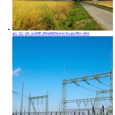
4G 5G হাই ডেনসিটি টেলিকমিউনিকেশন টাওয়ার স্টিল পাইপ