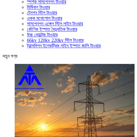
স্পর্শক সাসপেনশন টাওয়ার
টার্মিনাল টাওয়ার
টেনশন স্টিল টাওয়ার
একক মনোপোল টাওয়ার
সাসপেনশন এঙ্গেল স্টিল লাইন টাওয়ার
কৌণিক ইস্পাত বৈদ্যুতিক টাওয়ার
উচ্চ ভোল্টেজ টাওয়ার
66kv 120kv 220kv স্টিল টাওয়ার
ট্রান্সমিশন ইলেকট্রিক লাইন ইস্পাত জালি টাওয়ার
নতুন পণ্য