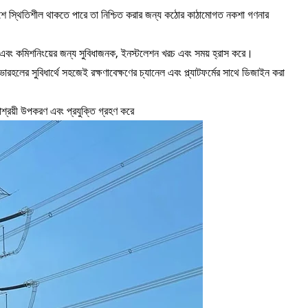
িবেশে স্থিতিশীল থাকতে পারে তা নিশ্চিত করার জন্য কঠোর কাঠামোগত নকশা গণনার
েশ এবং কমিশনিংয়ের জন্য সুবিধাজনক, ইনস্টলেশন খরচ এবং সময় হ্রাস করে।
 ওভারহলের সুবিধার্থে সহজেই রক্ষণাবেক্ষণের চ্যানেল এবং প্ল্যাটফর্মের সাথে ডিজাইন করা
াশ্রয়ী উপকরণ এবং প্রযুক্তি গ্রহণ করে