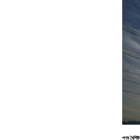
পণ্য বৈশিষ্ট্