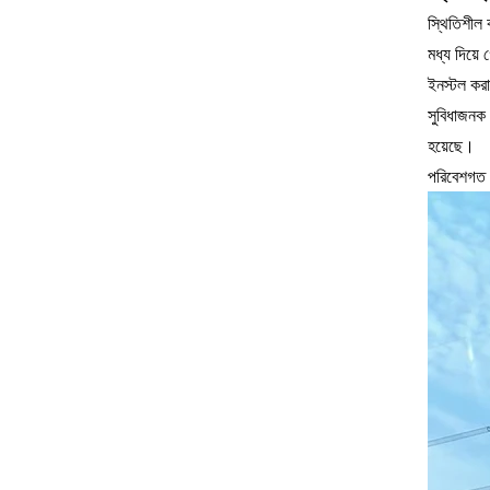
স্থিতিশীল 
মধ্য দিয়ে
ইনস্টল করা
সুবিধাজনক র
হয়েছে।
পরিবেশগত স