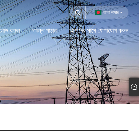
বাংলা ভাষার
লোড করুন
তদন্ত পাঠান
আমাদের সাথে যোগাযোগ করুন