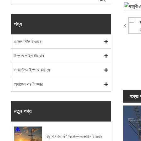
পণ্য
এঙ্গেল স্টিল টাওয়ার
ইস্পাত পাইপ টাওয়ার
সাবস্টেশন ইস্পাত কাঠামো
অ্যাঙ্গেল বার টাওয়ার
পণ্যের ব
নতুন পণ্য
ট্রান্সমিশন কৌণিক ইস্পাত লাইন টাওয়ার