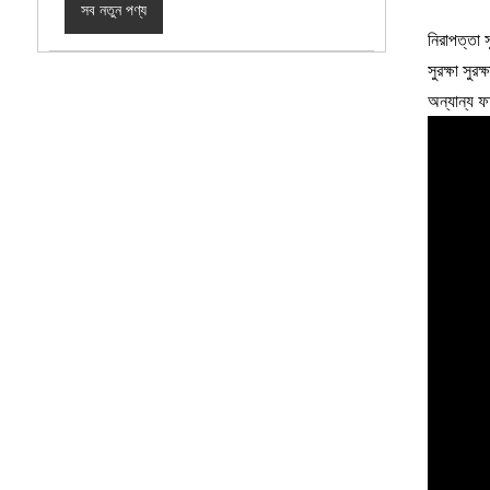
সব নতুন পণ্য
নিরাপত্তা স
সুরক্ষা সুর
অন্যান্য ফ