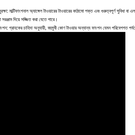
ুরক্ষা: মাল্টিফাংশনাল অ্যাঙ্গেল টাওয়ারের টাওয়ারের কাঠামো শক্ত এবং গুরুত্বপূর্ণ সুবিধা বা 
ক্ষা সরঞ্জাম দিয়ে সজ্জিত করা যেতে পারে।
াংশন: গ্রাহকের চাহিদা অনুযায়ী, বহুমুখী কোণ টাওয়ার অন্যান্য ফাংশন যেমন পরিবেশগত পর্য