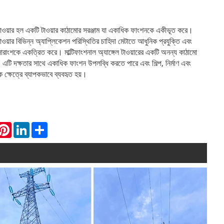
েল টাওয়ার হল একটি টাওয়ার কাঠামোর সরঞ্জাম যা একাধিক ফাংশনকে একীভূত করে।
 টাওয়ার বিভিন্ন অ্যাপ্লিকেশন পরিস্থিতির চাহিদা মেটাতে আধুনিক প্রযুক্তি এবং
 সারাংশকে একত্রিত করে। মাল্টিফাংশনাল অ্যাঙ্গেল টাওয়ারের একটি অনন্য কাঠামো
ে। এটি দক্ষতার সাথে একাধিক ফাংশন উপলব্ধি করতে পারে এবং শিল্প, নির্মাণ এবং
্ষেত্রে ব্যাপকভাবে ব্যবহৃত হয়।
hatsApp
Pinterest
LinkedIn
Share