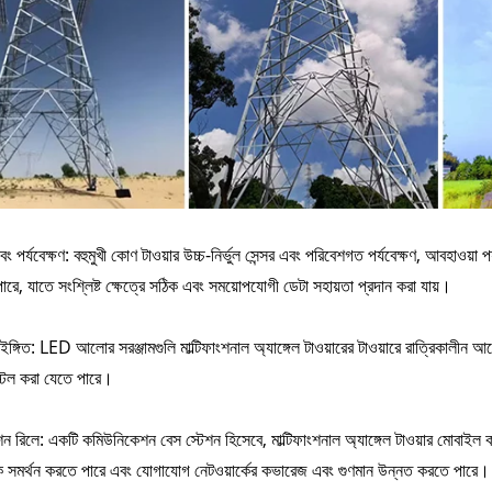
এবং পর্যবেক্ষণ: বহুমুখী কোণ টাওয়ার উচ্চ-নির্ভুল সেন্সর এবং পরিবেশগত পর্যবেক্ষণ, আবহাওয়া
ারে, যাতে সংশ্লিষ্ট ক্ষেত্রে সঠিক এবং সময়োপযোগী ডেটা সহায়তা প্রদান করা যায়।
্গিত: LED আলোর সরঞ্জামগুলি মাল্টিফাংশনাল অ্যাঙ্গেল টাওয়ারের টাওয়ারে রাত্রিকালীন 
স্টল করা যেতে পারে।
 রিলে: একটি কমিউনিকেশন বেস স্টেশন হিসেবে, মাল্টিফাংশনাল অ্যাঙ্গেল টাওয়ার মোবাইল কম
ে সমর্থন করতে পারে এবং যোগাযোগ নেটওয়ার্কের কভারেজ এবং গুণমান উন্নত করতে পারে।