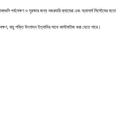
এলাকাগুলি পর্যবেক্ষণ ও সুরক্ষার জন্য নজরদারি ক্যামেরা এবং অ্যালার্ম সিস্টেমের মতো
বেক্ষণ, বায়ু শক্তি উৎপাদন ইত্যাদির সাথে কাস্টমাইজ করা যেতে পারে।