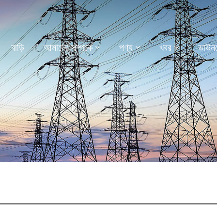
বাড়ি
আমাদের সম্পর্কে
পণ্য
খবর
ডাউন