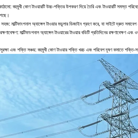
কাঠামো: বহুমুখী কোণ টাওয়ারটি উচ্চ-শক্তির উপকরণ দিয়ে তৈরি এবং টাওয়ারটি সমস্ত পর
 গেছে।
 সহজ: মাল্টিফাংশনাল অ্যাঙ্গেল টাওয়ার মডুলার ডিজাইন গ্রহণ করে, যা সাইটে দ্রুত সমাব
ক্ষণাবেক্ষণ: মাল্টিফাংশনাল অ্যাঙ্গেল টাওয়ারের টাওয়ার বডিটি প্রতিদিনের রক্ষণাবেক্ষণ এবং
ুরক্ষা এবং শক্তি সঞ্চয়: বহুমুখী কোণ টাওয়ার শক্তি খরচ এবং পরিবেশ দূষণ কমাতে শক্তি-স