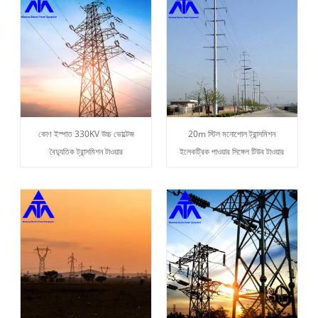
কোণ ইস্পাত 330KV উচ্চ ভোল্টেজ
20m স্টিল মনোপোল ট্রান্সমিশন
বৈদ্যুতিক ট্রান্সমিশন টাওয়ার
ইলেকট্রিক পাওয়ার সিঙ্গেল টিউব টাওয়ার