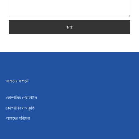
জমা
আমাদের সম্পর্কে
কোম্পানির প্রোফাইল
কোম্পানির সংস্কৃতি
আমাদের পরিষেবা