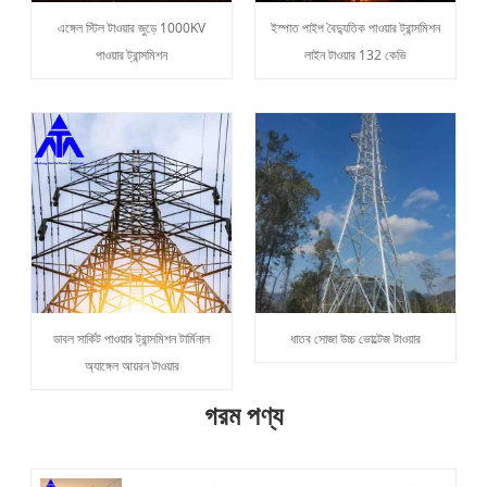
এঙ্গেল স্টিল টাওয়ার জুড়ে 1000KV
ইস্পাত পাইপ বৈদ্যুতিক পাওয়ার ট্রান্সমিশন
পাওয়ার ট্রান্সমিশন
লাইন টাওয়ার 132 কেভি
ডাবল সার্কিট পাওয়ার ট্রান্সমিশন টার্মিনাল
ধাতব সোজা উচ্চ ভোল্টেজ টাওয়ার
অ্যাঙ্গেল আয়রন টাওয়ার
গরম পণ্য