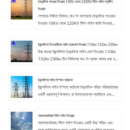
বৈদ্যুতিক পাওয়ার টাওয়ার 10KV থেকে 220KV স্টিল পাইপ ল্যাটিস
টাওয়ার
পেশাদার নির্মাতা হিসাবে, মাও টং আপনাকে বৈদ্যুতিক পাওয়ার
টাওয়ার 10KV থেকে 220KV স্টিল পাইপ জালি টাওয়ার
প্রদান করতে চান। এবং আমরা আপনাকে সেরা বিক্রয়োত্তর
পরিষেবা এবং সময়মত ডেলিভারি অফার করব।
ট্রান্সমিশন ইলেকট্রিক লাইন অ্যাঙ্গেল টাওয়ার 110kv 132kv 230kv
উচ্চ মানের ট্রান্সমিশন বৈদ্যুতিক লাইন কোণ টাওয়ার 110kv
132kv 230kv চীন নির্মাতারা মাও টং দ্বারা অফার করা হয়।
ট্রান্সমিশন ইলেকট্রিক লাইন অ্যাঙ্গেল টাওয়ার 110kv
132kv 230kv কিনুন যা কম দামে সরাসরি উচ্চ মানের।
ট্রান্সমিশন লাইন ইস্পাত কাঠামো
ট্রান্সমিশন লাইন ইস্পাত কাঠামো বৈদ্যুতিক শক্তি পরিকাঠামোর
একটি গুরুত্বপূর্ণ উপাদান, যা উল্লেখযোগ্য স্থায়িত্ব এবং
কাঠামোগত অখণ্ডতার বৈশিষ্ট্যযুক্ত। উচ্চ-মানের ইস্পাত থেকে
নির্মিত, এই কাঠামোটি লাইটওয়েট, উচ্চ শক্তি, স্থায়িত্ব,
গ্যালভানাইজড স্টিল পাইপ টাওয়ার
চমৎকার সিসমিক পারফরম্যান্স এবং প্রক্রিয়াকরণ এবং
গ্যালভানাইজড স্টিল পাইপ টাওয়ার একটি উচ্চ শক্তি এবং
ইনস্টলেশনের সহজতা সহ স্টিলের সুবিধাগুলিকে কাজে লাগায়।
জারা প্রতিরোধের সাথে একটি যোগাযোগ বা শক্তি সংক্রমণ