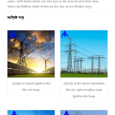
একজন। আপনি আমাদের কারখানা থেকে সস্তা মূল্য এবং উচ্চ মানের সঙ্গে তাদের কিনতে পারেন.
আমাদের নতুন ডিজাইনের পণ্যগুলি আপনাকে ছাড় দিতে পারে, দয়া করে পাইকারিতে আসুন।
সংশ্লিষ্ট পণ্য
220KV ফল অ্যারেস্ট ট্রান্সমিশন লাইন
220 KV হট ডিপ অ্যাঙ্গেল গ্যালভানাইজড
স্টিল পোল টাওয়ার
স্টিল হাই ভোল্টেজ ইলেকট্রিক পাওয়ার
ট্রান্সমিশন লাইন টাওয়ার