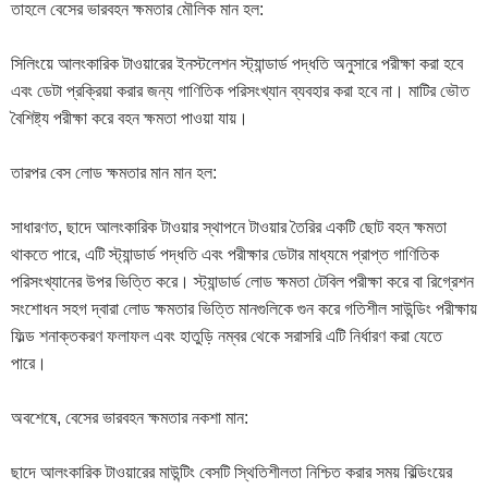
তাহলে বেসের ভারবহন ক্ষমতার মৌলিক মান হল:
সিলিংয়ে আলংকারিক টাওয়ারের ইনস্টলেশন স্ট্যান্ডার্ড পদ্ধতি অনুসারে পরীক্ষা করা হবে
এবং ডেটা প্রক্রিয়া করার জন্য গাণিতিক পরিসংখ্যান ব্যবহার করা হবে না। মাটির ভৌত
বৈশিষ্ট্য পরীক্ষা করে বহন ক্ষমতা পাওয়া যায়।
তারপর বেস লোড ক্ষমতার মান মান হল:
সাধারণত, ছাদে আলংকারিক টাওয়ার স্থাপনে টাওয়ার তৈরির একটি ছোট বহন ক্ষমতা
থাকতে পারে, এটি স্ট্যান্ডার্ড পদ্ধতি এবং পরীক্ষার ডেটার মাধ্যমে প্রাপ্ত গাণিতিক
পরিসংখ্যানের উপর ভিত্তি করে। স্ট্যান্ডার্ড লোড ক্ষমতা টেবিল পরীক্ষা করে বা রিগ্রেশন
সংশোধন সহগ দ্বারা লোড ক্ষমতার ভিত্তি মানগুলিকে গুন করে গতিশীল সাউন্ডিং পরীক্ষায়
ফিল্ড শনাক্তকরণ ফলাফল এবং হাতুড়ি নম্বর থেকে সরাসরি এটি নির্ধারণ করা যেতে
পারে।
অবশেষে, বেসের ভারবহন ক্ষমতার নকশা মান:
ছাদে আলংকারিক টাওয়ারের মাউন্টিং বেসটি স্থিতিশীলতা নিশ্চিত করার সময় বিল্ডিংয়ের