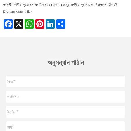
পরবর্তী:
দর্শনীয় স্থান লোহার টাওয়ারের নকশার জন্য, দর্শনীয় স্থান এবং নিরাপত্তা উভয়ই
বিবেচনায় নেওয়া উচিত
Facebook
X
WhatsApp
Pinterest
LinkedIn
Share
অনুসন্ধান পাঠান