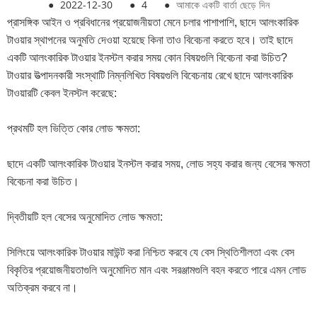
●
2022-12-30
●
4
●
আমাকে একটি বার্তা ছেড়ে দিন
প্রাসঙ্গিক আইন ও প্রবিধানের প্রয়োজনীয়তা মেনে চলার পাশাপাশি, ছাদে আলংকারিক
টাওয়ার স্থাপনের অনুমতি দেওয়া হয়েছে কিনা তাও বিবেচনা করতে হবে। তাই ছাদে
একটি আলংকারিক টাওয়ার ইনস্টল করার সময় কোন বিষয়গুলি বিবেচনা করা উচিত?
টাওয়ার উত্পাদনকারী সংস্থাটি নিম্নলিখিত বিষয়গুলি বিবেচনায় রেখে ছাদে আলংকারিক
টাওয়ারটি কেবল ইনস্টল করেছে:
প্রথমটি হল ভিত্তি কোর লোড ক্ষমতা:
ছাদে একটি আলংকারিক টাওয়ার ইনস্টল করার সময়, লোড সহ্য করার জন্য বেসের ক্ষমতা
বিবেচনা করা উচিত।
দ্বিতীয়টি হল বেসের অনুমোদিত লোড ক্ষমতা:
সিলিংয়ে আলংকারিক টাওয়ার মাউন্ট করা নিশ্চিত করবে যে বেস স্থিতিশীলতা এবং বেস
বিকৃতির প্রয়োজনীয়তাগুলি অনুমোদিত মান এবং সরঞ্জামগুলি বহন করতে পারে এমন লোড
অতিক্রম করবে না।