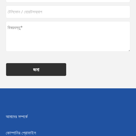
জমা
আমাদের সম্পর্কে
কোম্পানির প্রোফাইল