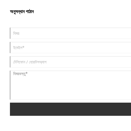
অনুসন্ধান পাঠান