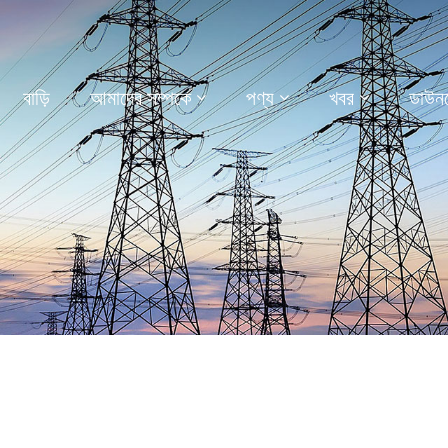
বাড়ি
আমাদের সম্পর্কে
পণ্য
খবর
ডাউন