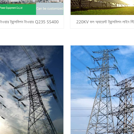
 টাওয়ার ট্রান্সমিশন টাওয়ার Q235 SS400
220KV ফল অ্যারেস্ট ট্রান্সমিশন লাইন স্