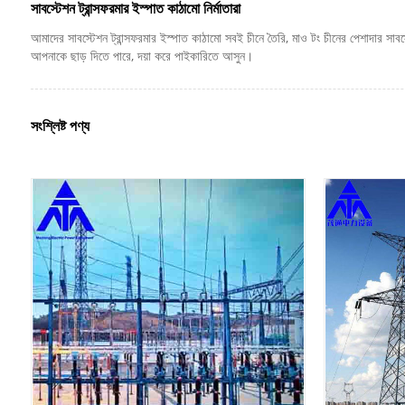
সাবস্টেশন ট্রান্সফরমার ইস্পাত কাঠামো নির্মাতারা
আমাদের সাবস্টেশন ট্রান্সফরমার ইস্পাত কাঠামো সবই চীনে তৈরি, মাও টং চীনের পেশাদার সাব
আপনাকে ছাড় দিতে পারে, দয়া করে পাইকারিতে আসুন।
সংশ্লিষ্ট পণ্য