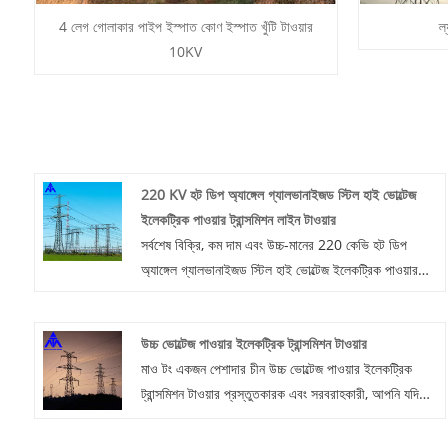
4 লেগ গোলাকার পাইপ ইস্পাত কোণ ইস্পাত খুঁটি টাওয়ার
ল্
10KV
220 KV হট ডিপ অ্যাঙ্গেল গ্যালভানাইজড স্টিল হাই ভোল্টেজ
ইলেকট্রিক পাওয়ার ট্রান্সমিশন লাইন টাওয়ার
সর্বশেষ বিক্রি, কম দাম এবং উচ্চ-মানের 220 কেভি হট ডিপ
অ্যাঙ্গেল গ্যালভানাইজড স্টিল হাই ভোল্টেজ ইলেকট্রিক পাওয়ার
ট্রান্সমিশন লাইন টাওয়ার কিনতে আমাদের কারখানায় আসতে
আপনাকে স্বাগত জানানো হচ্ছে, মাও টং আপনার সাথে সহযোগিতা
উচ্চ ভোল্টেজ পাওয়ার ইলেকট্রিক ট্রান্সমিশন টাওয়ার
করার জন্য উন্মুখ। মাও টং টাওয়ার ব্যবহারকারীদের চাহিদা মেটাতে
মাও টং একজন পেশাদার চীন উচ্চ ভোল্টেজ পাওয়ার ইলেকট্রিক
পণ্যের গুণমান নিশ্চিত করতে সক্রিয়ভাবে বৈজ্ঞানিক ও প্রযুক্তিগত
ট্রান্সমিশন টাওয়ার প্রস্তুতকারক এবং সরবরাহকারী, আপনি যদি
উপায় ব্যবহার করেন।
কম দামে সেরা উচ্চ ভোল্টেজ পাওয়ার ইলেকট্রিক ট্রান্সমিশন টাওয়ার
খুঁজছেন, এখন আমাদের সাথে পরামর্শ করুন!