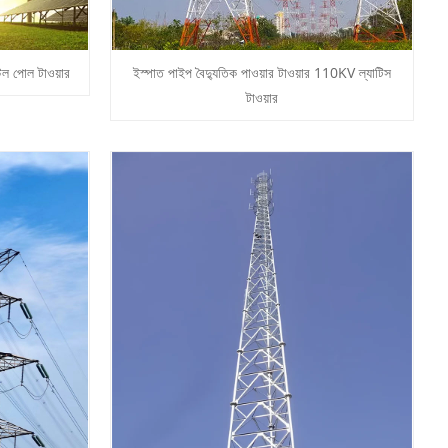
টিল পোল টাওয়ার
ইস্পাত পাইপ বৈদ্যুতিক পাওয়ার টাওয়ার 110KV ল্যাটিস
টাওয়ার