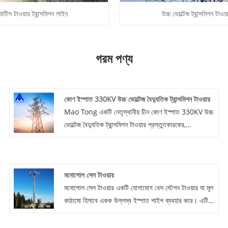
যাটিস টাওয়ার ট্রান্সমিশন লাইন
উচ্চ ভোল্টেজ ট্রান্সমিশন টাওয়
গরম পণ্য
কোণ ইস্পাত 330KV উচ্চ ভোল্টেজ বৈদ্যুতিক ট্রান্সমিশন টাওয়ার
Mao Tong একটি নেতৃস্থানীয় চীন কোণ ইস্পাত 330KV উচ্চ
ভোল্টেজ বৈদ্যুতিক ট্রান্সমিশন টাওয়ার প্রস্তুতকারকের,
সরবরাহকারী এবং রপ্তানিকারক দেশ. কোণ ইস্পাত টাওয়ার,
চতুর্ভুজ ট্রাস স্ট্রাকচার ট্রান্সমিশন লাইন টাওয়ার, টাওয়ার বডির
প্রধান উপাদান হিসাবে Q345B Q235 উচ্চ মানের ইস্পাত
মনোপোল সেল টাওয়ার
ব্যবহার করে, অনমনীয় কাঠামো, ছোট বিকৃতি।
মনোপোল সেল টাওয়ার একটি যোগাযোগ বেস স্টেশন টাওয়ার যা মূল
কাঠামো হিসাবে একক উল্লম্ব ইস্পাত পাইপ ব্যবহার করে। এটি
মোবাইল যোগাযোগ, ওয়্যারলেস ব্রডব্যান্ড এবং রেডিও এবং
টেলিভিশনের মতো সিগন্যাল কভারেজের পরিস্থিতিতে ব্যাপকভাবে