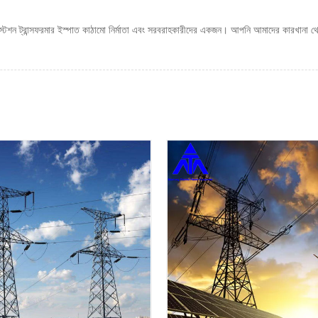
স্টেশন ট্রান্সফরমার ইস্পাত কাঠামো নির্মাতা এবং সরবরাহকারীদের একজন। আপনি আমাদের কারখানা থেক