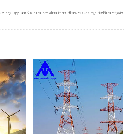
ে সস্তা মূল্য এবং উচ্চ মানের সঙ্গে তাদের কিনতে পারেন. আমাদের নতুন ডিজাইনের পণ্যগুলি