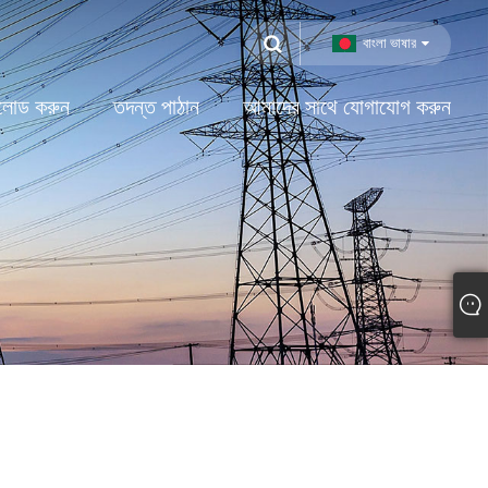
বাংলা ভাষার
লোড করুন
তদন্ত পাঠান
আমাদের সাথে যোগাযোগ করুন