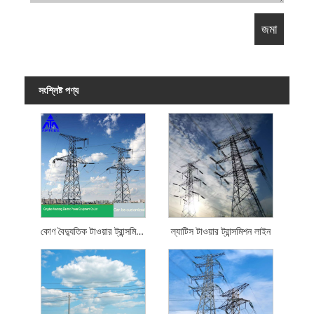
সংশ্লিষ্ট পণ্য
কোণ বৈদ্যুতিক টাওয়ার ট্রান্সমিশন টাওয়ার Q235 SS400
ল্যাটিস টাওয়ার ট্রান্সমিশন লাইন