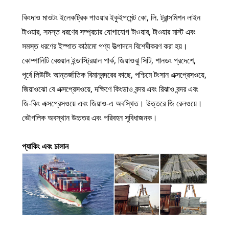
কিংদাও মাওটং ইলেকট্রিক পাওয়ার ইকুইপমেন্ট কো, লি. ট্রান্সমিশন লাইন
টাওয়ার, সমস্ত ধরণের সম্প্রচার যোগাযোগ টাওয়ার, টাওয়ার মাস্ট এবং
সমস্ত ধরণের ইস্পাত কাঠামো পণ্য উত্পাদনে বিশেষীকরণ করা হয়।
কোম্পানিটি বেগুয়ান ইন্ডাস্ট্রিয়াল পার্ক, জিয়াওঝু সিটি, শানডং প্রদেশে,
পূর্বে লিউটিং আন্তর্জাতিক বিমানবন্দরের কাছে, পশ্চিমে টংসান এক্সপ্রেসওয়ে,
জিয়াওঝো বে এক্সপ্রেসওয়ে, দক্ষিণে কিংডাও বন্দর এবং রিঝাও বন্দর এবং
জি-কিং এক্সপ্রেসওয়ে এবং জিয়াও-এ অবস্থিত। উত্তরে জি রেলওয়ে।
ভৌগলিক অবস্থান উচ্চতর এবং পরিবহন সুবিধাজনক।
প্যাকিং এবং চালান