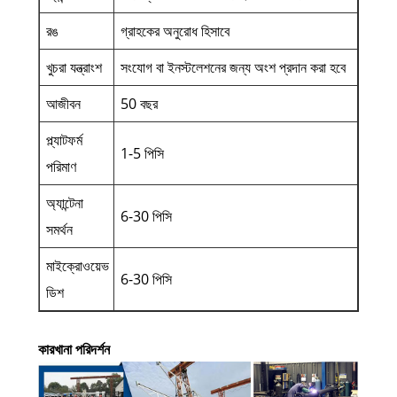
রঙ
গ্রাহকের অনুরোধ হিসাবে
খুচরা যন্ত্রাংশ
সংযোগ বা ইনস্টলেশনের জন্য অংশ প্রদান করা হবে
আজীবন
50 বছর
প্ল্যাটফর্ম
1-5 পিসি
পরিমাণ
অ্যান্টেনা
6-30 পিসি
সমর্থন
মাইক্রোওয়েভ
6-30 পিসি
ডিশ
কারখানা পরিদর্শন