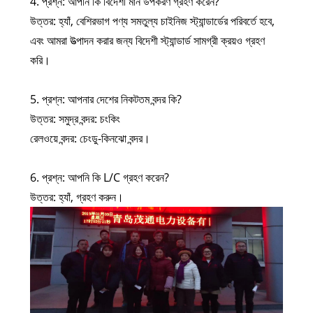
4. প্রশ্ন: আপনি কি বিদেশী মান উপকরণ গ্রহণ করেন?
উত্তর: হ্যাঁ, বেশিরভাগ পণ্য সমতুল্য চাইনিজ স্ট্যান্ডার্ডের পরিবর্তে হবে,
এবং আমরা উত্পাদন করার জন্য বিদেশী স্ট্যান্ডার্ড সামগ্রী ক্রয়ও গ্রহণ
করি।
5. প্রশ্ন: আপনার দেশের নিকটতম বন্দর কি?
উত্তর: সমুদ্র বন্দর: চংকিং
রেলওয়ে বন্দর: চেংডু-কিনঝো বন্দর।
6. প্রশ্ন: আপনি কি L/C গ্রহণ করেন?
উত্তর: হ্যাঁ, গ্রহণ করুন।