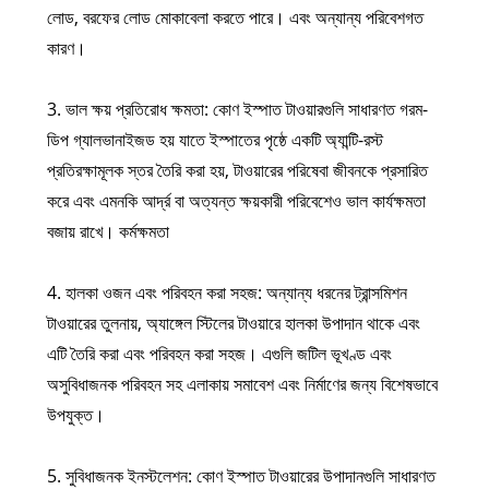
লোড, বরফের লোড মোকাবেলা করতে পারে। এবং অন্যান্য পরিবেশগত
কারণ।
3. ভাল ক্ষয় প্রতিরোধ ক্ষমতা: কোণ ইস্পাত টাওয়ারগুলি সাধারণত গরম-
ডিপ গ্যালভানাইজড হয় যাতে ইস্পাতের পৃষ্ঠে একটি অ্যান্টি-রস্ট
প্রতিরক্ষামূলক স্তর তৈরি করা হয়, টাওয়ারের পরিষেবা জীবনকে প্রসারিত
করে এবং এমনকি আর্দ্র বা অত্যন্ত ক্ষয়কারী পরিবেশেও ভাল কার্যক্ষমতা
বজায় রাখে। কর্মক্ষমতা
4. হালকা ওজন এবং পরিবহন করা সহজ: অন্যান্য ধরনের ট্রান্সমিশন
টাওয়ারের তুলনায়, অ্যাঙ্গেল স্টিলের টাওয়ারে হালকা উপাদান থাকে এবং
এটি তৈরি করা এবং পরিবহন করা সহজ। এগুলি জটিল ভূখণ্ড এবং
অসুবিধাজনক পরিবহন সহ এলাকায় সমাবেশ এবং নির্মাণের জন্য বিশেষভাবে
উপযুক্ত।
5. সুবিধাজনক ইনস্টলেশন: কোণ ইস্পাত টাওয়ারের উপাদানগুলি সাধারণত