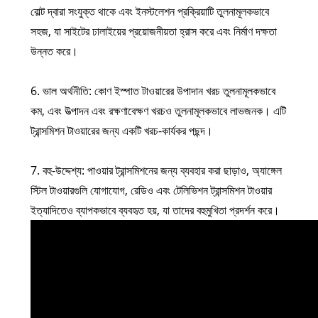
বোল্ট দ্বারা সংযুক্ত থাকে এবং ইনস্টলেশন প্রক্রিয়াটি তুলনামূলকভাবে
সহজ, যা সাইটের ঢালাইয়ের প্রয়োজনীয়তা হ্রাস করে এবং নির্মাণ দক্ষতা
উন্নত করে।
6. ভাল অর্থনীতি: কোণ ইস্পাত টাওয়ারের উপাদান খরচ তুলনামূলকভাবে
কম, এবং উত্পাদন এবং রক্ষণাবেক্ষণ খরচও তুলনামূলকভাবে লাভজনক। এটি
ট্রান্সমিশন টাওয়ারের জন্য একটি খরচ-কার্যকর পছন্দ।
7. বহু-উদ্দেশ্য: পাওয়ার ট্রান্সমিশনের জন্য ব্যবহার করা ছাড়াও, অ্যাঙ্গেল
স্টিল টাওয়ারগুলি যোগাযোগ, রেডিও এবং টেলিভিশন ট্রান্সমিশন টাওয়ার
ইত্যাদিতেও ব্যাপকভাবে ব্যবহৃত হয়, যা তাদের বহুমুখিতা প্রদর্শন করে।