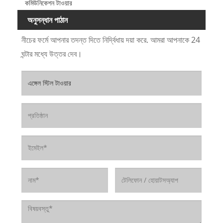
কমিউনিকেশন টাওয়ার
অনুসন্ধান পাঠান
নীচের ফর্মে আপনার তদন্ত দিতে নির্দ্বিধায় দয়া করে. আমরা আপনাকে 24
ঘন্টার মধ্যে উত্তর দেব।