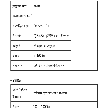
ব্র্যান্ডের নাম
মাওটং
অন্যান্য গুণাবলী
উৎপত্তি স্থান
কিংডাও, চীন
উপাদান
Q345/q235 কোণ ইস্পাত
আকৃতি
ত্রিভুজ বা চতুর্ভুজ
উচ্চতা
5-60 মি
সারফেস
হট ডিপ গ্যালভানাইজেশন
পরামিতি:
জালি স্টিলের
টেলিকম ইস্পাত কোণ টাওয়ার
টাওয়ার
উচ্চতা
10---100মি