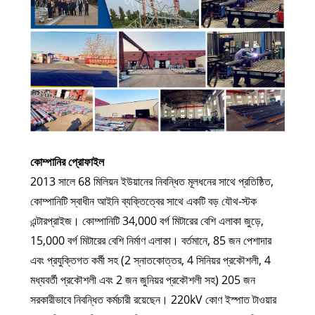
কোম্পানির প্রোফাইল
2013 সালে 68 মিলিয়ন ইউয়ানের নিবন্ধিত মূলধনের সাথে প্রতিষ্ঠিত,
কোম্পানিটি স্বাধীন আইনি ব্যক্তিত্বের সাথে একটি বড় যৌথ-স্টক
এন্টারপ্রাইজ। কোম্পানিটি 34,000 বর্গ মিটারের বেশি এলাকা জুড়ে,
15,000 বর্গ মিটারের বেশি নির্মাণ এলাকা। বর্তমানে, 85 জন পেশাদার
এবং প্রযুক্তিগত কর্মী সহ (2 স্নাতকোত্তর, 4 সিনিয়র প্রকৌশলী, 4
মধ্যবর্তী প্রকৌশলী এবং 2 জন জুনিয়র প্রকৌশলী সহ) 205 জন
সরকারীভাবে নিবন্ধিত কর্মচারী রয়েছেন। 220kV কোণ ইস্পাত টাওয়ার