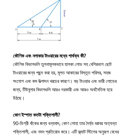
কৌণিক এবং নলাকার টাওয়ারের মধ্যে পার্থক্য কী?
কৌণিক বিভাগগুলি তুলনামূলকভাবে হালকা লোড সহ বেশিরভাগ ছোট
টাওয়ারের জন্য পছন্দ করা হয়, মূলত আকারের বিস্তৃত পরিসর, সহজ
সংযোগ এবং কম উত্পাদন খরচের কারণে। বড় টাওয়ার এবং ভারী লোডের
জন্য, টিউবুলার বিভাগগুলি আরও দরকারী এবং আরও অর্থনৈতিক হয়ে
উঠছে।
কোণ ইস্পাত কতটা শক্তিশালী?
90-ডিগ্রী বাঁকের জন্য ধন্যবাদ, কোণ লোহা তার দৈর্ঘ্য বরাবর অত্যন্ত
শক্তিশালী, এবং নমন প্রতিরোধ করে। এটি ফ্ল্যাট স্টিলের অনুরূপ বেধের