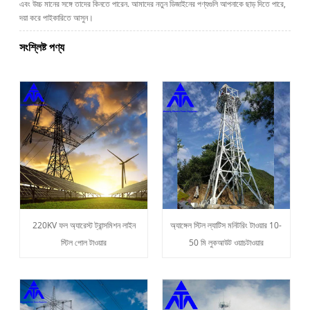
এবং উচ্চ মানের সঙ্গে তাদের কিনতে পারেন. আমাদের নতুন ডিজাইনের পণ্যগুলি আপনাকে ছাড় দিতে পারে,
দয়া করে পাইকারিতে আসুন।
সংশ্লিষ্ট পণ্য
220KV ফল অ্যারেস্ট ট্রান্সমিশন লাইন
অ্যাঙ্গেল স্টিল ল্যাটিস মনিটরিং টাওয়ার 10-
স্টিল পোল টাওয়ার
50 মি লুকআউট ওয়াচটাওয়ার