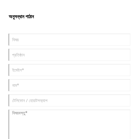
অনুসন্ধান পাঠান