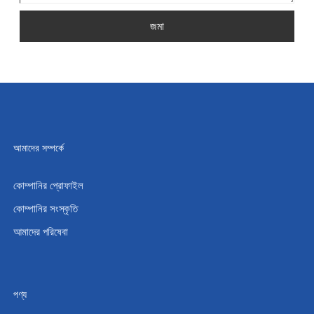
জমা
আমাদের সম্পর্কে
কোম্পানির প্রোফাইল
কোম্পানির সংস্কৃতি
আমাদের পরিষেবা
পণ্য