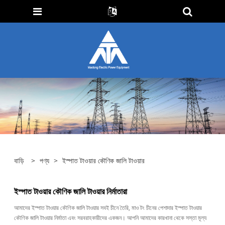
বাড়ি
>
পণ্য
>
ইস্পাত টাওয়ার কৌণিক জালি টাওয়ার
ইস্পাত টাওয়ার কৌণিক জালি টাওয়ার নির্মাতারা
আমাদের ইস্পাত টাওয়ার কৌণিক জালি টাওয়ার সবই চীনে তৈরি, মাও টং চীনের পেশাদার ইস্পাত টাওয়ার
কৌণিক জালি টাওয়ার নির্মাতা এবং সরবরাহকারীদের একজন। আপনি আমাদের কারখানা থেকে সস্তা মূল্য