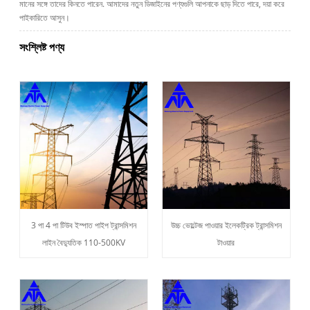
মানের সঙ্গে তাদের কিনতে পারেন. আমাদের নতুন ডিজাইনের পণ্যগুলি আপনাকে ছাড় দিতে পারে, দয়া করে
পাইকারিতে আসুন।
সংশ্লিষ্ট পণ্য
3 পা 4 পা টিউব ইস্পাত পাইপ ট্রান্সমিশন
উচ্চ ভোল্টেজ পাওয়ার ইলেকট্রিক ট্রান্সমিশন
লাইন বৈদ্যুতিক 110-500KV
টাওয়ার