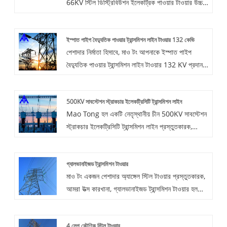
66KV স্টিল ডিস্ট্রিবিউশন ইলেকট্রিক পাওয়ার টাওয়ার উচ্চ
মানের এবং যুক্তিসঙ্গত দামের নির্মাতারা। অ্যাঙ্গেল
গ্যালভানাইজড 66KV স্টিল ডিস্ট্রিবিউশন ইলেকট্রিক
ইস্পাত পাইপ বৈদ্যুতিক পাওয়ার ট্রান্সমিশন লাইন টাওয়ার 132 কেভি
পাওয়ার টাওয়ারটি ছাদ এবং মেঝের ভারবহন ক্ষমতা বা 60o
পেশাদার নির্মাতা হিসাবে, মাও টং আপনাকে ইস্পাত পাইপ
অ্যাঙ্গেল অ্যাঙ্গেল বা গোলাকার ইস্পাত সহ পাহাড়ের উপরে
বৈদ্যুতিক পাওয়ার ট্রান্সমিশন লাইন টাওয়ার 132 KV প্রদান
ইনস্টল করা যেতে পারে।
করতে চান। এবং আমরা আপনাকে সেরা বিক্রয়োত্তর পরিষেবা
এবং সময়মত ডেলিভারি অফার করব।
500KV সাবস্টেশন স্ট্রাকচার ইলেকট্রিসিটি ট্রান্সমিশন লাইন
Mao Tong হল একটি নেতৃস্থানীয় চীন 500KV সাবস্টেশন
স্ট্রাকচার ইলেকট্রিসিটি ট্রান্সমিশন লাইন প্রস্তুতকারক,
সরবরাহকারী এবং রপ্তানিকারক।
গ্যালভানাইজড ট্রান্সমিশন টাওয়ার
মাও টং একজন পেশাদার অ্যাঙ্গেল স্টিল টাওয়ার প্রস্তুতকারক,
আমরা উত্স কারখানা, গ্যালভানাইজড ট্রান্সমিশন টাওয়ার হল
একটি কাঠামো যা পাওয়ার ট্রান্সমিশন সিস্টেমে ব্যবহৃত হয়, এর
প্রধান বৈশিষ্ট্য হল যে ইস্পাত পৃষ্ঠটি দস্তার একটি স্তর দিয়ে
4 লেগ কৌণিক স্টিল টাওয়ার
লেপা হয়, জারা থেকে অতিরিক্ত সুরক্ষা প্রদান করতে।