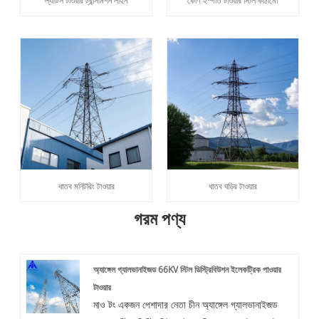
ল্যাটিস টাওয়ার ট্রান্সমিশন লাইন
কোণ ইস্পাত টাওয়ার স্টিল কাঠামো
ধাতব মনিটরিং টাওয়ার
ধাতব ঘড়ির টাওয়ার
গরম পণ্য
অ্যাঙ্গেল গ্যালভানাইজড 66KV স্টিল ডিস্ট্রিবিউশন ইলেকট্রিক পাওয়ার
টাওয়ার
মাও টং একজন পেশাদার নেতা চীন অ্যাঙ্গেল গ্যালভানাইজড