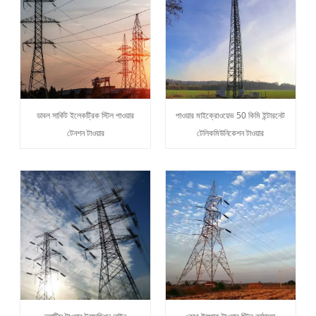
ডাবল সার্কিট ইলেকট্রিক স্টিল পাওয়ার
পাওয়ার মাইক্রোওয়েভ 50 কিমি ইন্টারনেট
টেনশন টাওয়ার
টেলিকমিউনিকেশন টাওয়ার