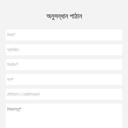
অনুসন্ধান পাঠান