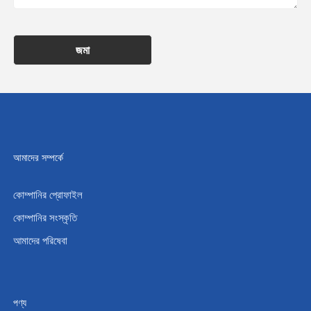
জমা
আমাদের সম্পর্কে
কোম্পানির প্রোফাইল
কোম্পানির সংস্কৃতি
আমাদের পরিষেবা
পণ্য