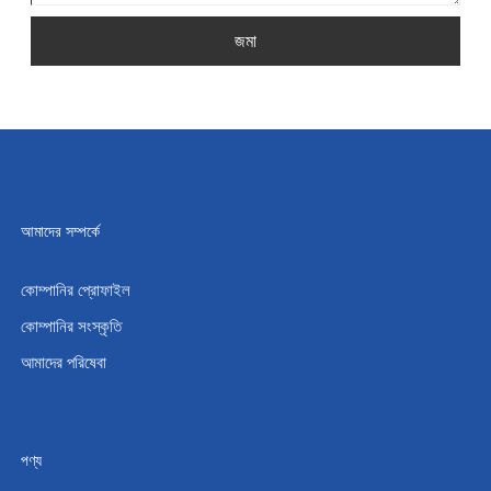
জমা
আমাদের সম্পর্কে
কোম্পানির প্রোফাইল
কোম্পানির সংস্কৃতি
আমাদের পরিষেবা
পণ্য