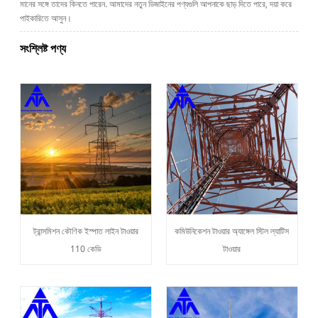
মানের সঙ্গে তাদের কিনতে পারেন. আমাদের নতুন ডিজাইনের পণ্যগুলি আপনাকে ছাড় দিতে পারে, দয়া করে
পাইকারিতে আসুন।
সংশ্লিষ্ট পণ্য
ট্রান্সমিশন কৌণিক ইস্পাত লাইন টাওয়ার
কমিউনিকেশন টাওয়ার অ্যাঙ্গেল স্টিল ল্যাটিস
110 কেভি
টাওয়ার