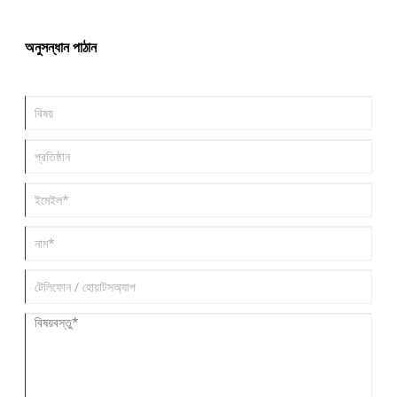
শক্তি দেয়।
অনুসন্ধান পাঠান