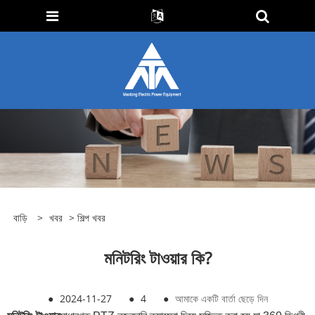
বাড়ি
>
খবর
>
শিল্প খবর
মনিটরিং টাওয়ার কি?
●
2024-11-27
●
4
●
আমাকে একটি বার্তা ছেড়ে দিন