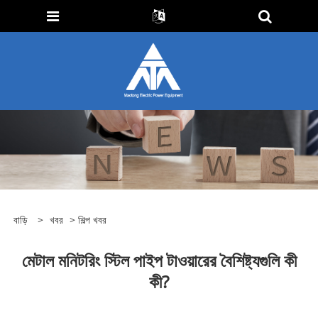
বাড়ি
>
খবর
>
শিল্প খবর
মেটাল মনিটরিং স্টিল পাইপ টাওয়ারের বৈশিষ্ট্যগুলি কী
কী?