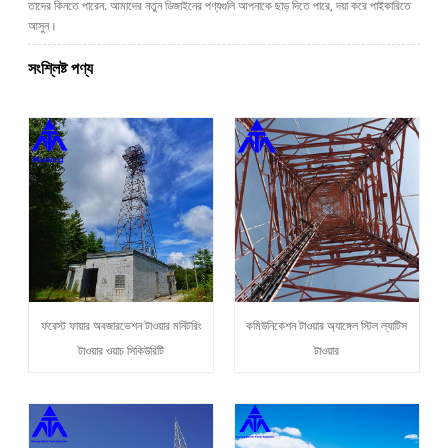
তাদের কিনতে পারেন. আমাদের নতুন ডিজাইনের পণ্যগুলি আপনাকে ছাড় দিতে পারে, দয়া করে পাইকারিতে
আসুন।
সংশ্লিষ্ট পণ্য
ফরেস্ট ফায়ার অবজারভেশন টাওয়ার মনিটরিং
কমিউনিকেশন টাওয়ার অ্যাঙ্গেল স্টিল ল্যাটিস
টাওয়ার ওয়াচ সিকিউরিটি
টাওয়ার