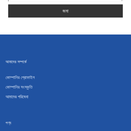
জমা
আমাদের সম্পর্কে
কোম্পানির প্রোফাইল
কোম্পানির সংস্কৃতি
আমাদের পরিষেবা
পণ্য