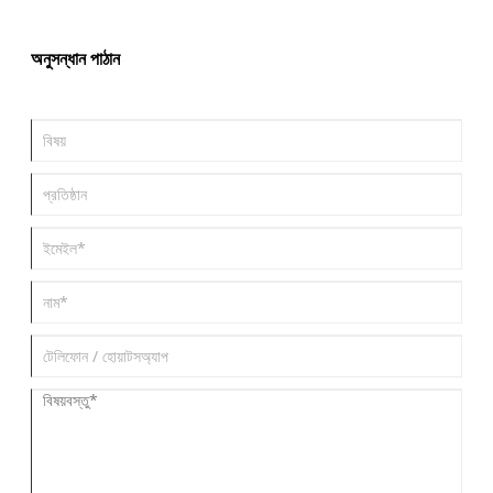
পছন্দের পছন্দ তা অন্বেষণ করে।
অনুসন্ধান পাঠান