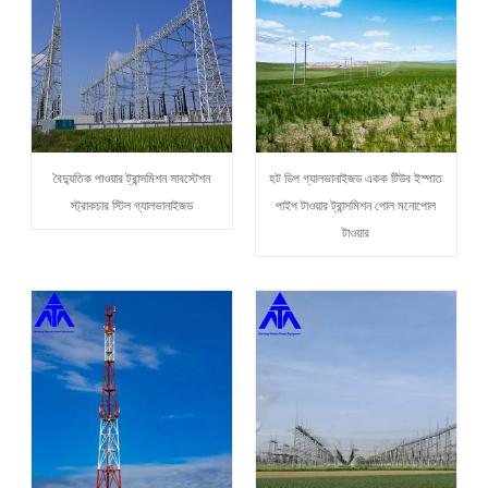
বৈদ্যুতিক পাওয়ার ট্রান্সমিশন সাবস্টেশন
হট ডিপ গ্যালভানাইজড একক টিউব ইস্পাত
স্ট্রাকচার স্টিল গ্যালভানাইজড
পাইপ টাওয়ার ট্রান্সমিশন পোল মনোপোল
টাওয়ার