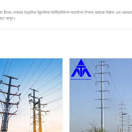
 টং চীনের পেশাদার বৈদ্যুতিক ট্রান্সমিশন ডিস্ট্রিবিউশন সাবস্টেশন ইস্পাত কাঠামো নির্মাতা এবং স
ারিতে আসুন।