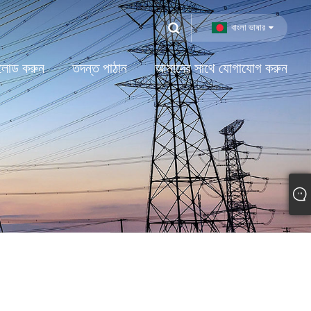
বাংলা ভাষার
লোড করুন
তদন্ত পাঠান
আমাদের সাথে যোগাযোগ করুন