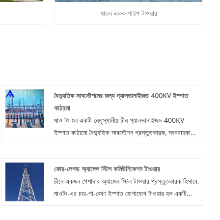
ধাতব একক পাইপ টাওয়ার
বৈদ্যুতিক সাবস্টেশনের জন্য গ্যালভানাইজড 400KV ইস্পাত
কাঠামো
মাও টং হল একটি নেতৃস্থানীয় চীন গ্যালভানাইজড 400KV
ইস্পাত কাঠামো বৈদ্যুতিক সাবস্টেশন প্রস্তুতকারক, সরবরাহকারী
এবং রপ্তানিকারকদের জন্য।
ফোর-লেগড অ্যাঙ্গেল স্টিল কমিউনিকেশন টাওয়ার
চীনে একজন পেশাদার অ্যাঙ্গেল স্টিল টাওয়ার প্রস্তুতকারক হিসাবে,
মাওটং-এর চার-পা-কোণ ইস্পাত যোগাযোগ টাওয়ার হল একটি
বৈদ্যুতিক শক্তি টাওয়ার যা বোল্ট বা ওয়েল্ডিং দ্বারা সংযুক্ত সেকশন
স্টিল বা ইস্পাত পাইপ উপাদান দিয়ে নির্মিত। এটি উচ্চ-ভোল্টেজ