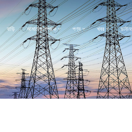
বাড়ি
আমাদের সম্পর্কে
পণ্য
খবর
ডাউন