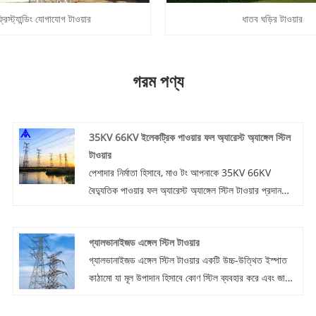
্রিস্ট্যান্ডিং যোগাযোগ টাওয়ার
ধাতব ঘড়ির টাওয়ার
গরম পণ্য
35KV 66KV ইলেকট্রিক পাওয়ার ফল অ্যারেস্ট অ্যাঙ্গেল স্টিল
টাওয়ার
পেশাদার নির্মাতা হিসাবে, মাও টং আপনাকে 35KV 66KV
বৈদ্যুতিক পাওয়ার ফল অ্যারেস্ট অ্যাঙ্গেল স্টিল টাওয়ার প্রদান
করতে চান। এবং আমরা আপনাকে সেরা বিক্রয়োত্তর পরিষেবা
এবং সময়মত ডেলিভারি অফার করব। গ্রাহকরা আশ্বস্ত হতে
গ্যালভানাইজড এঙ্গেল স্টিল টাওয়ার
পারেন বন্ধু বেছে নিন এবং কিনতে পারবেন।
গ্যালভানাইজড এঙ্গেল স্টিল টাওয়ার একটি উচ্চ-উত্থিত ইস্পাত
কাঠামো যা মূল উপাদান হিসাবে কোণ স্টিল ব্যবহার করে এবং জারা
সুরক্ষার জন্য হট-ডিপ গ্যালভানাইজিংয়ের সাথে চিকিত্সা করা হয়।
গ্যালভানাইজড অ্যাঙ্গেল স্টিল টাওয়ারটি পাওয়ার ট্রান্সমিশন,