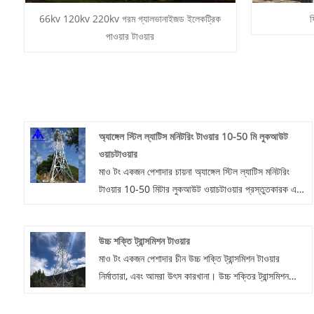
66kv 120kv 220kv গরম গ্যালভানাইজড ইলেকট্রিক
ফ
পাওয়ার টাওয়ার
অ্যাঙ্গেল স্টিল ল্যাটিস মনিটরিং টাওয়ার 10-50 মি লুকআউট
ওয়াচটাওয়ার
মাও টং একজন পেশাদার চায়না অ্যাঙ্গেল স্টিল ল্যাটিস মনিটরিং
টাওয়ার 10-50 মিটার লুকআউট ওয়াচটাওয়ার প্রস্তুতকারক এবং
সরবরাহকারী, আপনি যদি কম দামে সেরা অ্যাঙ্গেল স্টিল ল্যাটিস
মনিটরিং টাওয়ার 10-50 মি লুকআউট ওয়াচটাওয়ার খুঁজছেন, এখন
উচ্চ শক্তি ট্রান্সমিশন টাওয়ার
আমাদের সাথে পরামর্শ করুন! মনিটরিং টাওয়ারের সুবিধাগুলি একটি
মাও টং একজন পেশাদার চীন উচ্চ শক্তি ট্রান্সমিশন টাওয়ার
ছোট এলাকা জুড়ে, জমির সম্পদ, সুবিধাজনক ইনস্টলেশন এবং
নির্মাতারা, এবং আমরা উৎস কারখানা। উচ্চ শক্তির ট্রান্সমিশন
পরিবহন সংরক্ষণ করে।
টাওয়ার উচ্চ ভোল্টেজ ট্রান্সমিশন লাইন সমর্থন করতে ব্যবহৃত হয়,
তারা উচ্চ ভোল্টেজ ট্রান্সমিশন লাইন বহন করার জন্য পাওয়ার