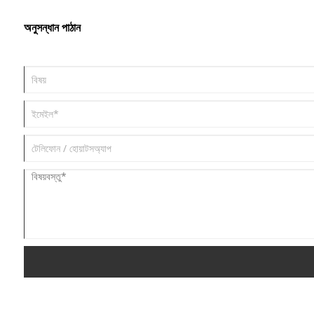
অনুসন্ধান পাঠান