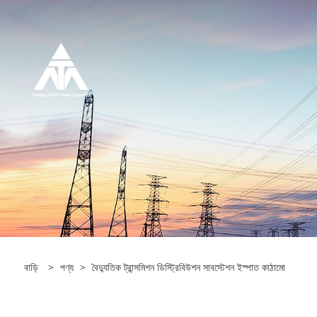
বাড়ি
>
পণ্য
>
বৈদ্যুতিক ট্রান্সমিশন ডিস্ট্রিবিউশন সাবস্টেশন ইস্পাত কাঠামো