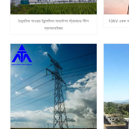
বৈদ্যুতিক পাওয়ার ট্রান্সমিশন সাবস্টেশন স্ট্রাকচার স্টিল
10KV একক পাইপ
গ্যালভানাইজড