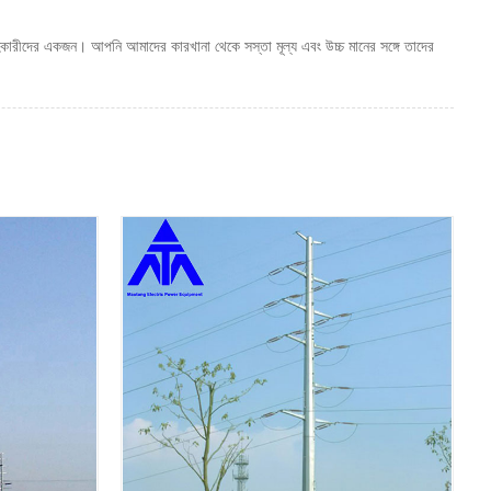
রবরাহকারীদের একজন। আপনি আমাদের কারখানা থেকে সস্তা মূল্য এবং উচ্চ মানের সঙ্গে তাদের