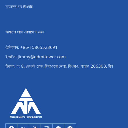
অ্যাঙ্গেল বার টাওয়ার
আমাদের সাথে যোগাযোগ করুন
টেলিফোন: +86-15865523691
ইমেইল: jimmy@qdmttower.com
ঠিকানা: নং 8, হেংরুই রোড, জিয়াওঝো জেলা, কিংডাও, শানডং 266300, চীন