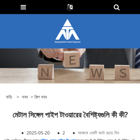
বাড়ি
>
খবর
>
শিল্প খবর
মেটাল সিঙ্গেল পাইপ টাওয়ারের বৈশিষ্ট্যগুলি কী কী?
●
2025-05-20
●
2
●
আমাকে একটি বার্তা ছেড়ে দিন