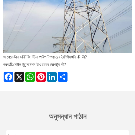
আগে:
মেটাল মনিটরিং স্টিল পাইপ টাওয়ারের বৈশিষ্ট্যগুলি কী কী?
পরবর্তী:
মেটাল ট্রান্সমিশন টাওয়ারের বৈশিষ্ট্য কী?
Facebook
X
WhatsApp
Pinterest
LinkedIn
Share
অনুসন্ধান পাঠান