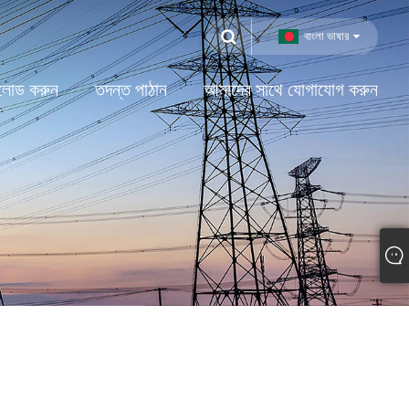
বাংলা ভাষার
লোড করুন
তদন্ত পাঠান
আমাদের সাথে যোগাযোগ করুন