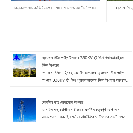
মাইক্রোওয়েভ কমিউনিকেশন টাওয়ার 4 লেগড ল্যাটিস টাওয়ার
Q420 বৈদ্য
অ্যাঙ্গেল স্টিল পাইপ টাওয়ার 330KV হট ডিপ গ্যালভানাইজড
স্টিল টাওয়ার
পেশাদার নির্মাতা হিসাবে, মাও টং আপনাকে অ্যাঙ্গেল স্টিল পাইপ
টাওয়ার 330KV হট ডিপ গ্যালভানাইজড স্টিল টাওয়ার সরবরাহ
করতে চায়। এবং আমরা আপনাকে সেরা বিক্রয়োত্তর পরিষেবা
এবং সময়মত ডেলিভারি অফার করব।
মোবাইল ধাতু যোগাযোগ টাওয়ার
মোবাইল ধাতু যোগাযোগ টাওয়ার একটি গুরুত্বপূর্ণ যোগাযোগ
অবকাঠামো। মোবাইল মেটাল কমিউনিকেশন টাওয়ার একটি লম্বা
ধাতব কাঠামো যা ওয়্যারলেস যোগাযোগ সংকেতগুলির সংক্রমণ এবং
সংবর্ধনা সক্ষম করতে অ্যান্টেনা এবং সিগন্যাল ট্রান্সমিটারগুলির মতো