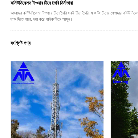
কমিউনিকেশন টাওয়ার চীনে তৈরি নির্মাতারা
আমাদের কমিউনিকেশন টাওয়ার চীনে তৈরি সবই চীনে তৈরি, মাও টং চীনের পেশাদার কমিউনিকেশ
ছাড় দিতে পারে, দয়া করে পাইকারিতে আসুন।
সংশ্লিষ্ট পণ্য