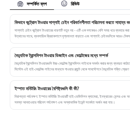
সম্পর্কিত ব্লগ
রিভিউ
টেলিযোগাযোগ সরঞ্জাম সমর্থন করার জন্য ডিজাইন করা হয়েছে।
কিভাবে কন্ট্রোল টাওয়ার সাপ্লাই চেইন পরিবর্তনশীলতা পরিচালনা করতে সাহায্য 
সাপ্লাই চেইন কন্ট্রোল টাওয়ারের ধারণাটি নতুন নয় - এটি এক দশকেরও বেশি সময় ধরে ব্যবহার কর
উত্থানের সাথে, ব্যবসায়িক ক্রিয়াকলাপে দৃশ্যমানতা বাড়াতে এবং সাপ্লাই চেইনগুলিকে আরও টেকসই
পুনরুত্থান ঘটেছে।
বৈদ্যুতিক ট্রান্সমিশন টাওয়ার ডিজাইন এবং ভোল্টেজের মধ্যে সম্পর্ক
বৈদ্যুতিক ট্রান্সমিশন টাওয়ারগুলি উচ্চ-ভোল্টেজ ট্রান্সমিশন লাইনকে সমর্থন করার জন্য ব্যবহৃত কাঠা
সিস্টেম এই হাই-ভোল্টেজ লাইনের মাধ্যমে পাওয়ার প্ল্যান্ট থেকে সাবস্টেশনে বৈদ্যুতিক শক্তি প্রের
বিতরণ করে।
ইস্পাত মনিটরিং টাওয়ারের বৈশিষ্ট্যগুলি কী কী?
নিরাপত্তা পর্যবেক্ষণ: ইস্পাত মনিটরিং টাওয়ারটি হাই-ডেফিনিশন ক্যামেরা, ইনফ্রারেড সেন্সর এবং অন্
সমস্ত আবহাওয়ার পরিবেশ পর্যবেক্ষণ এবং অস্বাভাবিক ইভেন্ট সতর্কতা অর্জন করা যায়।