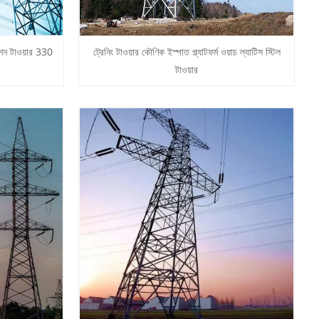
সমিশন টাওয়ার 330
ট্রেনিং টাওয়ার কৌণিক ইস্পাত প্ল্যাটফর্ম ওয়াচ ল্যাটিস স্টিল
টাওয়ার