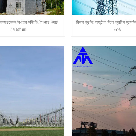
 অবজারভেশন টাওয়ার মনিটরিং টাওয়ার ওয়াচ
রিভার ক্রসিং অ্যান্টেনা স্টিল ল্যাটিস ট্রান্
সিকিউরিটি
কেভি