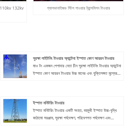
য়ার 110kv 132kv
গ্যালভানাইজড স্টিল পাওয়ার ট্রান্সমিশন টাওয়ার
সুরক্ষা লাইটনিং টাওয়ার অ্যান্টেনা ইস্পাত কোণ আয়রন টাওয়ার
মাও টং একজন পেশাদার নেতা চীন সুরক্ষা লাইটনিং টাওয়ার অ্যান্টেনা
ইস্পাত কোণ আয়রন টাওয়ার উচ্চ মানের এবং যুক্তিসঙ্গত মূল্যের
সাথে নির্মাতারা। আমাদের সাথে যোগাযোগ করতে স্বাগতম.
ইস্পাত মনিটরিং টাওয়ার
ইস্পাত মনিটরিং টাওয়ার একটি সংহত, বহুমুখী ইস্পাত উচ্চ-বৃদ্ধি
কাঠামো সরঞ্জাম, সুরক্ষা পর্যবেক্ষণ, পরিবেশগত পর্যবেক্ষণ এবং
যোগাযোগ সহায়তার জন্য ডিজাইন করা। ইস্পাত মনিটরিং
টাওয়ারটি Q345B উচ্চ-শক্তি ইস্পাত ব্যবহার করে এবং কিছু