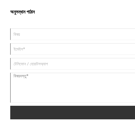
অনুসন্ধান পাঠান