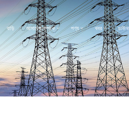
বাড়ি
আমাদের সম্পর্কে
পণ্য
খবর
ডাউন