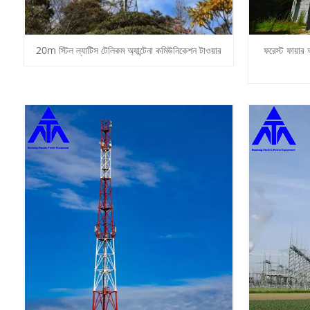
20m স্টিল ল্যাটিস টেলিকম অ্যান্টেনা কমিউনিকেশন টাওয়ার
ফরেস্ট ফায়ার