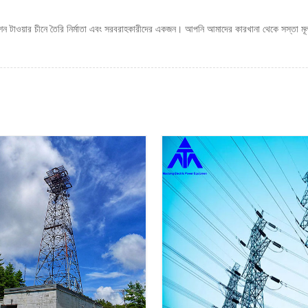
ন টাওয়ার চীনে তৈরি নির্মাতা এবং সরবরাহকারীদের একজন। আপনি আমাদের কারখানা থেকে সস্তা মূল