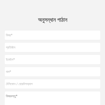
অনুসন্ধান পাঠান