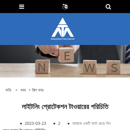
বাড়ি
>
খবর
>
শিল্প খবর
লাইটনিং প্রোটেকশন টাওয়ারের পরিচিতি
●
2023-03-23
●
2
●
আমাকে একটি বার্তা ছেড়ে দিন