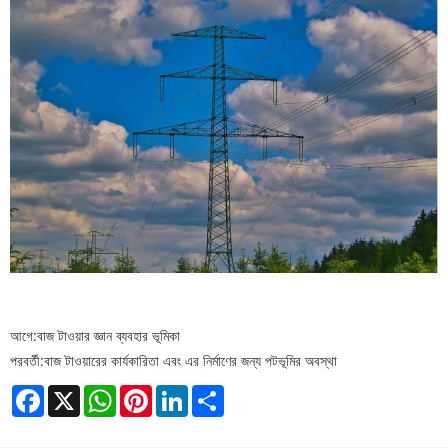
আগে:
বাজ টাওয়ার জ্ঞান ব্যবহার ভূমিকা
পরবর্তী:
বাজ টাওয়ারের কার্যকারিতা এবং এর নির্মাণের জন্য পটভূমির অবস্থা
Facebook
X
WhatsApp
Pinterest
LinkedIn
Share