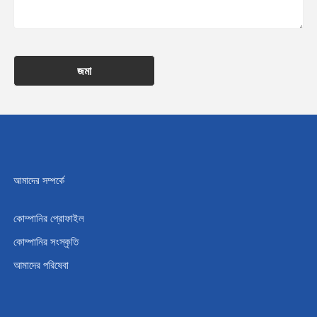
জমা
আমাদের সম্পর্কে
কোম্পানির প্রোফাইল
কোম্পানির সংস্কৃতি
আমাদের পরিষেবা