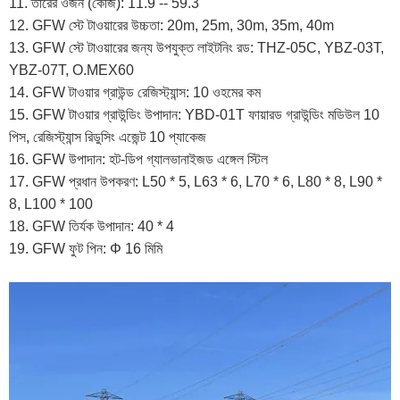
11. তারের ওজন (কেজি): 11.9 -- 59.3
12. GFW স্টে টাওয়ারের উচ্চতা: 20m, 25m, 30m, 35m, 40m
13. GFW স্টে টাওয়ারের জন্য উপযুক্ত লাইটনিং রড: THZ-05C, YBZ-03T,
YBZ-07T, O.MEX60
14. GFW টাওয়ার গ্রাউন্ড রেজিস্ট্যান্স: 10 ওহমের কম
15. GFW টাওয়ার গ্রাউন্ডিং উপাদান: YBD-01T ফায়ারড গ্রাউন্ডিং মডিউল 10
পিস, রেজিস্ট্যান্স রিডুসিং এজেন্ট 10 প্যাকেজ
16. GFW উপাদান: হট-ডিপ গ্যালভানাইজড এঙ্গেল স্টিল
17. GFW প্রধান উপকরণ: L50 * 5, L63 * 6, L70 * 6, L80 * 8, L90 *
8, L100 * 100
18. GFW তির্যক উপাদান: 40 * 4
19. GFW ফুট পিন: Φ 16 মিমি