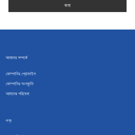
জমা
আমাদের সম্পর্কে
কোম্পানির প্রোফাইল
কোম্পানির সংস্কৃতি
আমাদের পরিষেবা
পণ্য