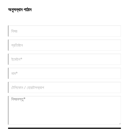
অনুসন্ধান পাঠান