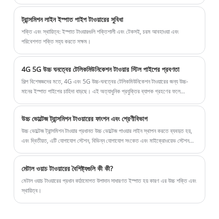
ট্রান্সমিশন লাইন ইস্পাত পাইপ টাওয়ারের সুবিধা
শক্তি এবং স্থায়িত্ব: ইস্পাত টাওয়ারগুলি শক্তিশালী এবং টেকসই, চরম আবহাওয়া এবং
পরিবেশগত শক্তি সহ্য করতে সক্ষম।
4G 5G উচ্চ ঘনত্বের টেলিকমিউনিকেশন টাওয়ার স্টিল পাইপের প্রবণতা
শিল্প বিশেষজ্ঞদের মতে, 4G এবং 5G উচ্চ-ঘনত্বের টেলিকমিউনিকেশন টাওয়ারের জন্য উচ্চ-
মানের ইস্পাত পাইপের চাহিদা বাড়ছে। এই অত্যাধুনিক প্রযুক্তির ব্যাপক গ্রহণের ফলে
টেলিযোগাযোগ পরিকাঠামোর চাহিদা অভূতপূর্ব বৃদ্ধি পেয়েছে, যার জন্য উচ্চ-মানের ইস্পাত পাইপ
ব্যবহার করা প্রয়োজন।
উচ্চ ভোল্টেজ ট্রান্সমিশন টাওয়ারের ফাংশন এবং শ্রেণীবিভাগ
উচ্চ ভোল্টেজ ট্রান্সমিশন টাওয়ার প্রধানত উচ্চ ভোল্টেজ পাওয়ার লাইন স্থাপন করতে ব্যবহৃত হয়,
এবং দ্বিতীয়ত, এটি যোগাযোগ স্টেশন, বিভিন্ন যোগাযোগ সংকেত এবং মাইক্রোওয়েভ স্টেশন
সংকেত ইত্যাদির জন্যও ব্যবহার করা যেতে পারে। উচ্চতা আশেপাশের পরিবেশের উপর প্রভাব
এড়াতে এবং নিরাপত্তা দুর্ঘটনা রোধ করতে হয়।
মেটাল ওয়াচ টাওয়ারের বৈশিষ্ট্যগুলি কী কী?
মেটাল ওয়াচ টাওয়ারের প্রধান কাঠামোগত উপাদান সাধারণত ইস্পাত হয় কারণ এর উচ্চ শক্তি এবং
স্থায়িত্ব।