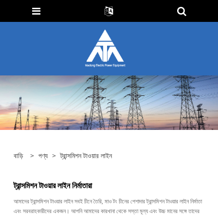
বাড়ি
>
পণ্য
>
ট্রান্সমিশন টাওয়ার লাইন
ট্রান্সমিশন টাওয়ার লাইন নির্মাতারা
আমাদের ট্রান্সমিশন টাওয়ার লাইন সবই চীনে তৈরি, মাও টং চীনের পেশাদার ট্রান্সমিশন টাওয়ার লাইন নির্মাতা
এবং সরবরাহকারীদের একজন। আপনি আমাদের কারখানা থেকে সস্তা মূল্য এবং উচ্চ মানের সঙ্গে তাদের