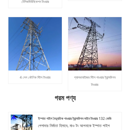
টেলিকমিউনিকেশন টাওয়ার
4 লেগ কৌণিক স্টিল টাওয়ার
গ্যালভানাইজড স্টিল পাওয়ার ট্রান্সমিশন
টাওয়ার
গরম পণ্য
ইস্পাত পাইপ বৈদ্যুতিক পাওয়ার ট্রান্সমিশন লাইন টাওয়ার 132 কেভি
পেশাদার নির্মাতা হিসাবে, মাও টং আপনাকে ইস্পাত পাইপ