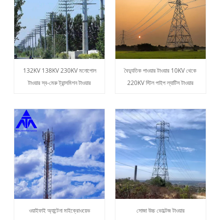
132KV 138KV 230KV মনোপোল
বৈদ্যুতিক পাওয়ার টাওয়ার 10KV থেকে
টাওয়ার স্ব-মেরু ট্রান্সমিশন টাওয়ার
220KV স্টিল পাইপ ল্যাটিস টাওয়ার
ওয়াইফাই অ্যান্টেনা মাইক্রোওয়েভ
সোজা উচ্চ ভোল্টেজ টাওয়ার