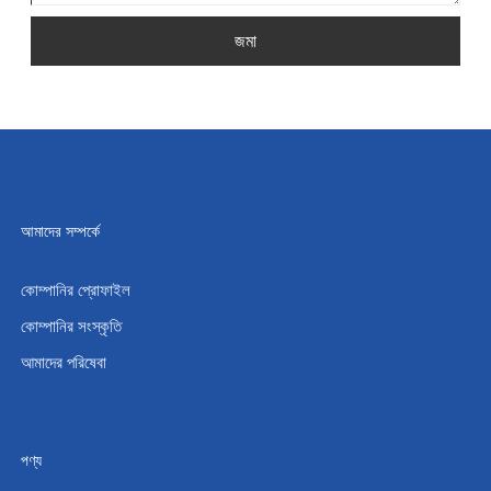
জমা
আমাদের সম্পর্কে
কোম্পানির প্রোফাইল
কোম্পানির সংস্কৃতি
আমাদের পরিষেবা
পণ্য