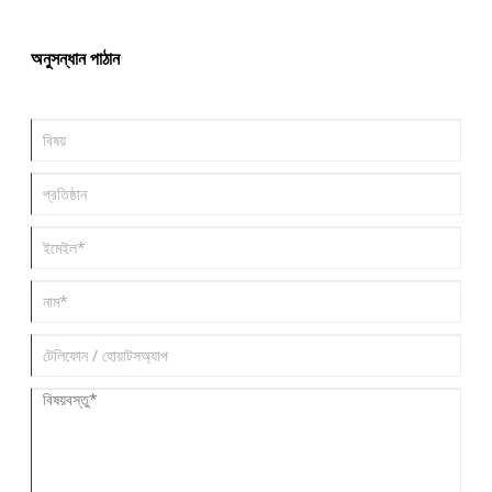
এবং কেউ স্বীকার করতে রাজি হয়নি।
অনুসন্ধান পাঠান