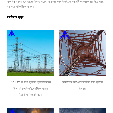
এবং উচ্চ মানের সঙ্গে তাদের কিনতে পারেন. আমাদের নতুন ডিজাইনের পণ্যগুলি আপনাকে ছাড় দিতে পারে,
দয়া করে পাইকারিতে আসুন।
সংশ্লিষ্ট পণ্য
220 KV হট ডিপ অ্যাঙ্গেল গ্যালভানাইজড
কমিউনিকেশন টাওয়ার অ্যাঙ্গেল স্টিল ল্যাটিস
স্টিল হাই ভোল্টেজ ইলেকট্রিক পাওয়ার
টাওয়ার
ট্রান্সমিশন লাইন টাওয়ার