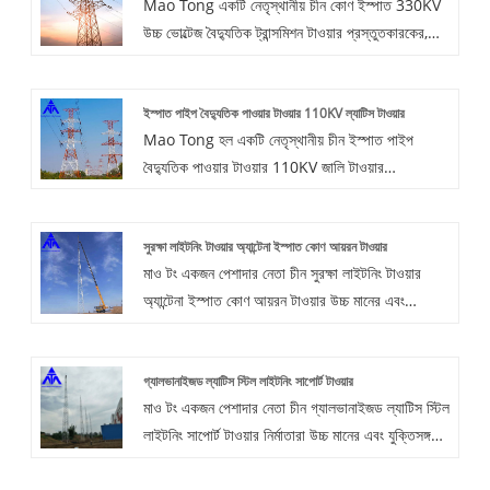
Mao Tong একটি নেতৃস্থানীয় চীন কোণ ইস্পাত 330KV
উচ্চ ভোল্টেজ বৈদ্যুতিক ট্রান্সমিশন টাওয়ার প্রস্তুতকারকের,
সরবরাহকারী এবং রপ্তানিকারক দেশ. কোণ ইস্পাত টাওয়ার,
চতুর্ভুজ ট্রাস স্ট্রাকচার ট্রান্সমিশন লাইন টাওয়ার, টাওয়ার বডির
ইস্পাত পাইপ বৈদ্যুতিক পাওয়ার টাওয়ার 110KV ল্যাটিস টাওয়ার
প্রধান উপাদান হিসাবে Q345B Q235 উচ্চ মানের ইস্পাত
Mao Tong হল একটি নেতৃস্থানীয় চীন ইস্পাত পাইপ
ব্যবহার করে, অনমনীয় কাঠামো, ছোট বিকৃতি।
বৈদ্যুতিক পাওয়ার টাওয়ার 110KV জালি টাওয়ার
প্রস্তুতকারকের, সরবরাহকারী এবং রপ্তানিকারক দেশ.
আমাদের বিদ্যমান ঢালাই পণ্য ছাড়াও, মাও টং আমাদের
সুরক্ষা লাইটনিং টাওয়ার অ্যান্টেনা ইস্পাত কোণ আয়রন টাওয়ার
গ্রাহকদের কাছ থেকে আঁকা বা নমুনা অনুযায়ী পণ্য উত্পাদন
মাও টং একজন পেশাদার নেতা চীন সুরক্ষা লাইটনিং টাওয়ার
করতে পারে।
অ্যান্টেনা ইস্পাত কোণ আয়রন টাওয়ার উচ্চ মানের এবং
যুক্তিসঙ্গত মূল্যের সাথে নির্মাতারা। আমাদের সাথে যোগাযোগ
করতে স্বাগতম.
গ্যালভানাইজড ল্যাটিস স্টিল লাইটনিং সাপোর্ট টাওয়ার
মাও টং একজন পেশাদার নেতা চীন গ্যালভানাইজড ল্যাটিস স্টিল
লাইটনিং সাপোর্ট টাওয়ার নির্মাতারা উচ্চ মানের এবং যুক্তিসঙ্গত
মূল্যের সাথে। আমাদের সাথে যোগাযোগ করতে স্বাগতম.