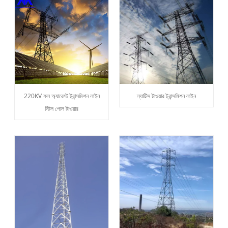
220KV ফল অ্যারেস্ট ট্রান্সমিশন লাইন
ল্যাটিস টাওয়ার ট্রান্সমিশন লাইন
স্টিল পোল টাওয়ার