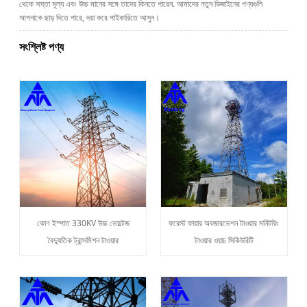
থেকে সস্তা মূল্য এবং উচ্চ মানের সঙ্গে তাদের কিনতে পারেন. আমাদের নতুন ডিজাইনের পণ্যগুলি
আপনাকে ছাড় দিতে পারে, দয়া করে পাইকারিতে আসুন।
সংশ্লিষ্ট পণ্য
কোণ ইস্পাত 330KV উচ্চ ভোল্টেজ
ফরেস্ট ফায়ার অবজারভেশন টাওয়ার মনিটরিং
বৈদ্যুতিক ট্রান্সমিশন টাওয়ার
টাওয়ার ওয়াচ সিকিউরিটি