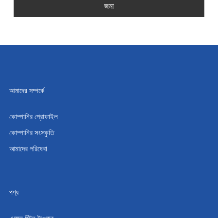
জমা
আমাদের সম্পর্কে
কোম্পানির প্রোফাইল
কোম্পানির সংস্কৃতি
আমাদের পরিষেবা
পণ্য
এঙ্গেল স্টিল টাওয়ার