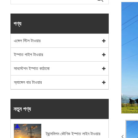
পণ্য
এঙ্গেল স্টিল টাওয়ার
ইস্পাত পাইপ টাওয়ার
সাবস্টেশন ইস্পাত কাঠামো
অ্যাঙ্গেল বার টাওয়ার
নতুন পণ্য
ট্রান্সমিশন কৌণিক ইস্পাত লাইন টাওয়ার