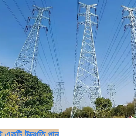
 একটি উদ্ধৃতি পান