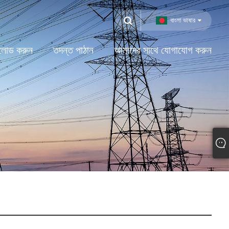
বাংলা ভাষার
লোড করুন
তদন্ত পাঠান
আমাদের সাথে যোগাযোগ করুন