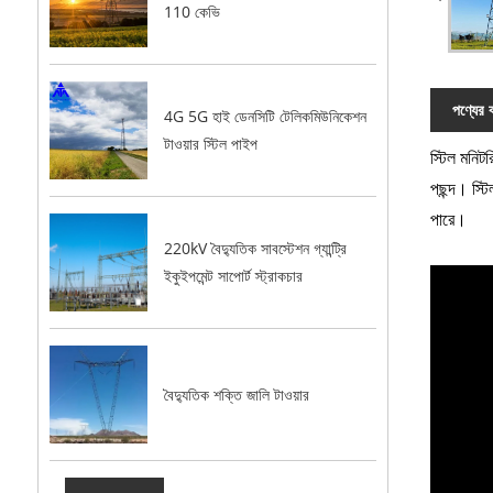
110 কেভি
পণ্যের ব
4G 5G হাই ডেনসিটি টেলিকমিউনিকেশন
টাওয়ার স্টিল পাইপ
স্টিল মনিটর
পছন্দ। স্টি
পারে।
220kV বৈদ্যুতিক সাবস্টেশন গ্যান্ট্রি
ইকুইপমেন্ট সাপোর্ট স্ট্রাকচার
বৈদ্যুতিক শক্তি জালি টাওয়ার