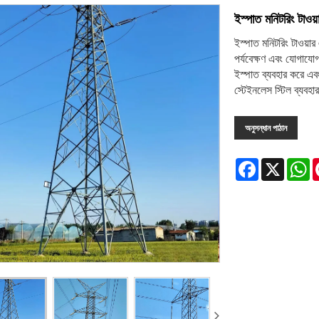
ইস্পাত মনিটরিং টাওয়
ইস্পাত মনিটরিং টাওয়ার 
পর্যবেক্ষণ এবং যোগায
ইস্পাত ব্যবহার করে এব
স্টেইনলেস স্টিল ব্যবহ
অনুসন্ধান পাঠান
Facebook
X
W