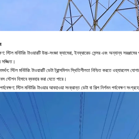
য
ীক্ষণ: স্টিল মনিটরিং টাওয়ারটি উচ্চ-সংজ্ঞা ক্যামেরা, ইনফ্রারেড সেন্সর এবং অন্যান্য সরঞ্জা
়ে সজ্জিত।
র্থন: স্টিল মনিটরিং টাওয়ারটি ডেটা ট্রান্সমিশন স্থিতিশীলতা নিশ্চিত করতে ওয়্যার
স স্টেশন হিসাবে ব্যবহার করা যেতে পারে।
্যবেক্ষণ: স্টিল মনিটরিং টাওয়ার আবহাওয়া সংক্রান্ত ডেটা বা শিল্প নির্গমন পর্যবেক্ষণ সংগ্রহে