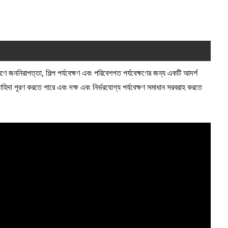
কারণে জননিরাপত্তা, শিল্প পর্যবেক্ষণ এবং পরিবেশগত পর্যবেক্ষণের জন্য একটি আদর্শ
ড চাহিদা পূরণ করতে পারে এবং দক্ষ এবং নির্ভরযোগ্য পর্যবেক্ষণ সমাধান সরবরাহ করতে