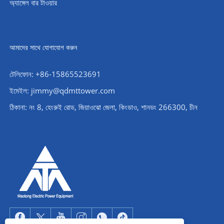
অ্যাঙ্গেল বার টাওয়ার
আমাদের সাথে যোগাযোগ করুন
টেলিফোন: +86-15865523691
ইমেইল: jimmy@qdmttower.com
ঠিকানা: নং 8, হেংরুই রোড, জিয়াওঝো জেলা, কিংডাও, শানডং 266300, চীন