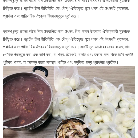
দ্বাদশ চন্দ্র মাসের অষ্টম দিনে উদযাপিত লাবা উৎসব, চীনা নববর্ষ উৎসবের ঐতিহ্যবাহী সূচনাকে
চিহ্নিত করে। প্রাচীন চীনা রীতিনীতি এবং বৌদ্ধ ঐতিহ্যের মূলে থাকা এই উৎসবটি কৃতজ্ঞতা,
প্রার্থনা এবং পারিবারিক ঐক্যের বিষয়বস্তুকে মূর্ত করে।
দ্বাদশ চন্দ্র মাসের অষ্টম দিনে উদযাপিত লাবা উৎসব, চীনা নববর্ষ উৎসবের ঐতিহ্যবাহী সূচনাকে
চিহ্নিত করে। প্রাচীন চীনা রীতিনীতি এবং বৌদ্ধ ঐতিহ্যের মূলে থাকা এই উৎসবটি কৃতজ্ঞতা,
প্রার্থনা এবং পারিবারিক ঐক্যের বিষয়বস্তুকে মূর্ত করে। একটি মূল আচারের মধ্যে রয়েছে লাবা
পোরিজ প্রস্তুত করা এবং ভাগ করা, যা শস্য, মটরশুটি, বাদাম এবং শুকনো ফল থেকে তৈরি একটি
পুষ্টিকর খাবার, যা আসন্ন বছরে স্বাস্থ্য, শান্তি এবং সমৃদ্ধির জন্য প্রার্থনার প্রতীক।