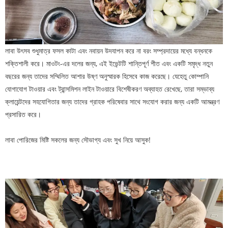
লাবা উৎসব শুধুমাত্র ফসল কাটা এবং নবায়ন উদযাপন করে না বরং সম্প্রদায়ের মধ্যে বন্ধনকে
শক্তিশালী করে। মাওটং-এর দলের জন্য, এই ইভেন্টটি শান্তিপূর্ণ শীত এবং একটি সমৃদ্ধ নতুন
বছরের জন্য তাদের সম্মিলিত আশার উষ্ণ অনুস্মারক হিসেবে কাজ করেছে। যেহেতু কোম্পানি
যোগাযোগ টাওয়ার এবং ট্রান্সমিশন লাইন টাওয়ারে বিশেষীকরণ অব্যাহত রেখেছে, তারা সম্ভাব্য
ক্লায়েন্টদের সহযোগিতার জন্য তাদের গ্রাহক পরিষেবার সাথে সংযোগ করার জন্য একটি আমন্ত্রণ
প্রসারিত করে।
লাবা পোরিজের মিষ্টি সকলের জন্য সৌভাগ্য এবং সুখ নিয়ে আসুক!