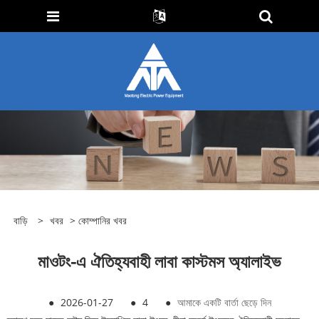
বাড়ি
>
খবর
>
কোম্পানির খবর
মাওটং-এ ঐতিহ্যবাহী লাবা কাস্টমস অ্যালাইভ
●
2026-01-27
●
4
●
আমাকে একটি বার্তা ছেড়ে দিন