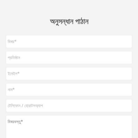
অনুসন্ধান পাঠান