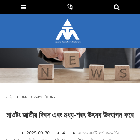
বাড়ি
>
খবর
>
কোম্পানির খবর
মাওটং জাতীয় দিবস এবং মধ্য-শরৎ উৎসব উদযাপন করে
●
2025-09-30
●
4
●
আমাকে একটি বার্তা ছেড়ে দিন