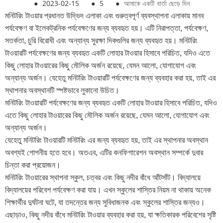
●
2023-02-15
●
5
●
আমাকে একটি বার্তা ছেড়ে দিন
মনিটরিং টাওয়ার প্রধানত উদ্ভিদ এলাকা এবং গুরুত্বপূর্ণ ব্যবস্থাপনা এলাকায় মানব
পর্যবেক্ষণ বা ইলেকট্রনিক পর্যবেক্ষণের জন্য ব্যবহৃত হয়। এটি নিরাপত্তা, পর্যবেক্ষণ,
সতর্কতা, চুরি বিরোধী এবং অন্যান্য সুরক্ষা দিকগুলির জন্য ব্যবহৃত হয়। মনিটরিং
টাওয়ারটি পর্যবেক্ষণের জন্য ব্যবহৃত একটি লোহার টাওয়ার হিসাবে পরিচিত, যদিও এতে
কিছু লোহার টাওয়ারের কিছু মৌলিক অর্জন রয়েছে, যেমন আলো, যোগাযোগ এবং
অন্যান্য অর্জন। যেহেতু মনিটরিং টাওয়ারটি পর্যবেক্ষণের জন্য ব্যবহার করা হয়, তাই এর
স্থাপনার অবস্থানটি স্পষ্টভাবে লুকানো উচিত।
মনিটরিং টাওয়ারটি পর্যবেক্ষণের জন্য ব্যবহৃত একটি লোহার টাওয়ার হিসাবে পরিচিত, যদিও
এতে কিছু লোহার টাওয়ারের কিছু মৌলিক অর্জন রয়েছে, যেমন আলো, যোগাযোগ এবং
অন্যান্য অর্জন।
যেহেতু মনিটরিং টাওয়ারটি মনিটরিং এর জন্য ব্যবহৃত হয়, তাই এর স্থাপনার অবস্থান
অবশ্যই গোপনীয় হতে হবে। অতএব, এটির কনফিগারেশন অবস্থান সম্পর্কে দুবার
চিন্তা করা প্রয়োজন।
মনিটরিং টাওয়ারের স্থাপনা স্কুল, চত্বর এবং কিছু নদীর বাঁধে আঁটসাঁট। বিদ্যালয়ে
বিদ্যালয়ের পরিবেশ পর্যবেক্ষণ করা যায়। এখন স্কুলের শাস্তির নিয়ম না থাকায় অনেক
শিক্ষার্থীর দুর্ঘটনা ঘটে, যা তদন্তের জন্য সুবিধাজনক এবং স্কুলের শাস্তির জন্যও।
এছাড়াও, কিছু নদীর বাঁধে মনিটরিং টাওয়ার ব্যবহার করা হয়, যা ক্ষতিকারক পরিবেশের সৃষ্টি