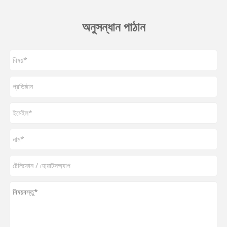
অনুসন্ধান পাঠান