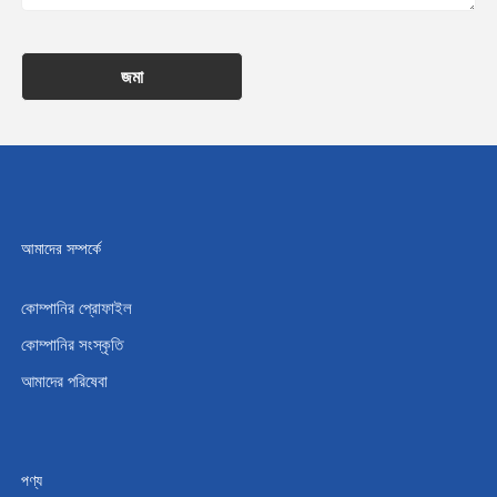
জমা
আমাদের সম্পর্কে
কোম্পানির প্রোফাইল
কোম্পানির সংস্কৃতি
আমাদের পরিষেবা
পণ্য