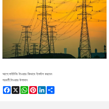
আগে:
লাইটনিং টাওয়ার কিভাবে ইনস্টল করবেন
পরবর্তী:
টাওয়ার উপাদান
Facebook
X
WhatsApp
Pinterest
LinkedIn
Share