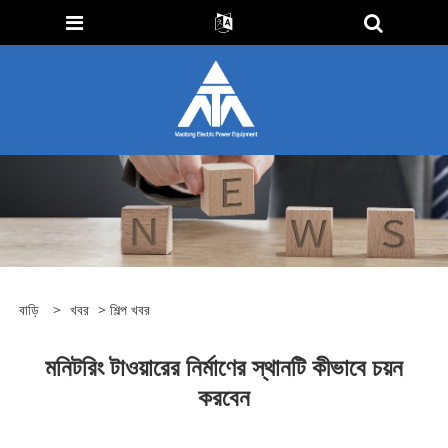
বাড়ি
>
খবর
>
শিল্প খবর
মনিটরিং টাওয়ারের নির্মাণের স্থানটি কীভাবে চয়ন
করবেন