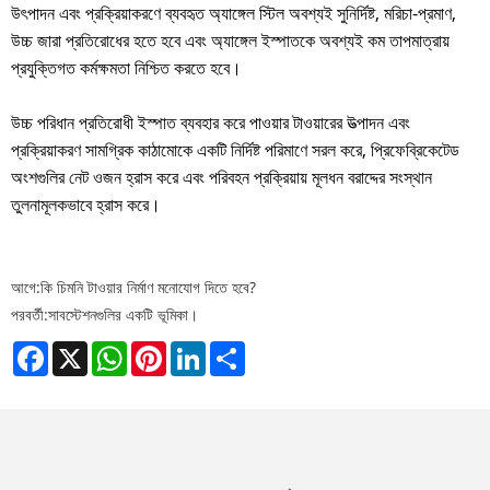
উৎপাদন এবং প্রক্রিয়াকরণে ব্যবহৃত অ্যাঙ্গেল স্টিল অবশ্যই সুনির্দিষ্ট, মরিচা-প্রমাণ,
উচ্চ জারা প্রতিরোধের হতে হবে এবং অ্যাঙ্গেল ইস্পাতকে অবশ্যই কম তাপমাত্রায়
প্রযুক্তিগত কর্মক্ষমতা নিশ্চিত করতে হবে।
উচ্চ পরিধান প্রতিরোধী ইস্পাত ব্যবহার করে পাওয়ার টাওয়ারের উত্পাদন এবং
প্রক্রিয়াকরণ সামগ্রিক কাঠামোকে একটি নির্দিষ্ট পরিমাণে সরল করে, প্রিফেব্রিকেটেড
অংশগুলির নেট ওজন হ্রাস করে এবং পরিবহন প্রক্রিয়ায় মূলধন বরাদ্দের সংস্থান
তুলনামূলকভাবে হ্রাস করে।
আগে:
কি চিমনি টাওয়ার নির্মাণ মনোযোগ দিতে হবে?
পরবর্তী:
সাবস্টেশনগুলির একটি ভূমিকা।
Facebook
X
WhatsApp
Pinterest
LinkedIn
Share