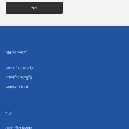
জমা
আমাদের সম্পর্কে
কোম্পানির প্রোফাইল
কোম্পানির সংস্কৃতি
আমাদের পরিষেবা
পণ্য
এঙ্গেল স্টিল টাওয়ার