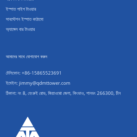
ইস্পাত পাইপ টাওয়ার
সাবস্টেশন ইস্পাত কাঠামো
অ্যাঙ্গেল বার টাওয়ার
আমাদের সাথে যোগাযোগ করুন
টেলিফোন: +86-15865523691
ইমেইল: jimmy@qdmttower.com
ঠিকানা: নং 8, হেংরুই রোড, জিয়াওঝো জেলা, কিংডাও, শানডং 266300, চীন