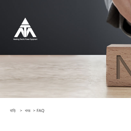
বাড়ি
>
খবর
>
FAQ