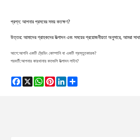
প্রশ্ন: আপনার প্রসবের সময় কতক্ষণ?
উত্তর: আমাদের গ্রাহকদের উত্পাদন এবং সময়ের প্রয়োজনীয়তা অনুসারে, আমরা সাধ
আগে:
আপনি একটি ট্রেডিং কোম্পানি বা একটি প্রস্তুতকারক?
পরবর্তী:
আপনার কারখানায় কতগুলি উত্পাদন লাইন?
Facebook
X
WhatsApp
Pinterest
LinkedIn
Share