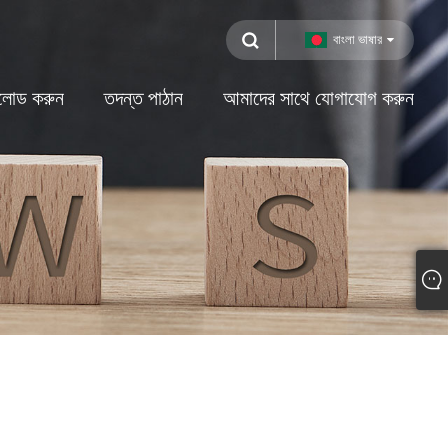
বাংলা ভাষার
লোড করুন
তদন্ত পাঠান
আমাদের সাথে যোগাযোগ করুন