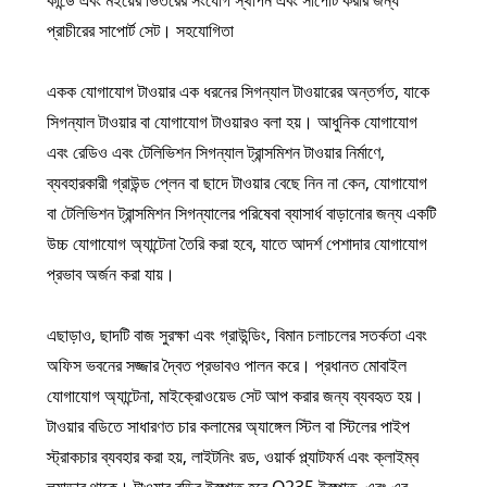
কান্ডে এবং মইয়ের ভিতরের সংযোগ স্থাপন এবং সাপোর্ট করার জন্য
প্রাচীরের সাপোর্ট সেট। সহযোগিতা
একক যোগাযোগ টাওয়ার এক ধরনের সিগন্যাল টাওয়ারের অন্তর্গত, যাকে
সিগন্যাল টাওয়ার বা যোগাযোগ টাওয়ারও বলা হয়। আধুনিক যোগাযোগ
এবং রেডিও এবং টেলিভিশন সিগন্যাল ট্রান্সমিশন টাওয়ার নির্মাণে,
ব্যবহারকারী গ্রাউন্ড প্লেন বা ছাদে টাওয়ার বেছে নিন না কেন, যোগাযোগ
বা টেলিভিশন ট্রান্সমিশন সিগন্যালের পরিষেবা ব্যাসার্ধ বাড়ানোর জন্য একটি
উচ্চ যোগাযোগ অ্যান্টেনা তৈরি করা হবে, যাতে আদর্শ পেশাদার যোগাযোগ
প্রভাব অর্জন করা যায়।
এছাড়াও, ছাদটি বাজ সুরক্ষা এবং গ্রাউন্ডিং, বিমান চলাচলের সতর্কতা এবং
অফিস ভবনের সজ্জার দ্বৈত প্রভাবও পালন করে। প্রধানত মোবাইল
যোগাযোগ অ্যান্টেনা, মাইক্রোওয়েভ সেট আপ করার জন্য ব্যবহৃত হয়।
টাওয়ার বডিতে সাধারণত চার কলামের অ্যাঙ্গেল স্টিল বা স্টিলের পাইপ
স্ট্রাকচার ব্যবহার করা হয়, লাইটনিং রড, ওয়ার্ক প্ল্যাটফর্ম এবং ক্লাইম্ব