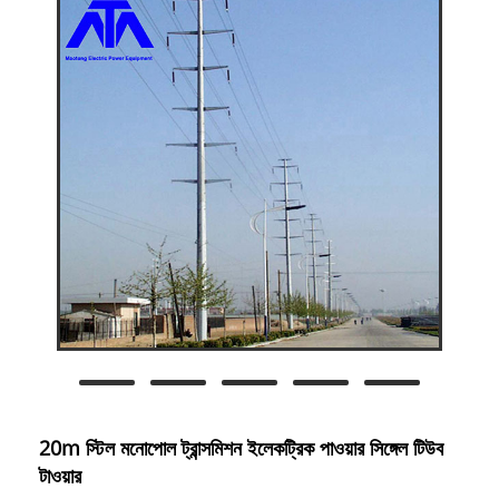
20m স্টিল মনোপোল ট্রান্সমিশন ইলেকট্রিক পাওয়ার সিঙ্গেল টিউব
টাওয়ার